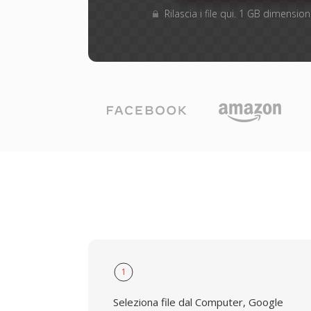
Rilascia i file qui. 1 GB dimensi
1
Seleziona file dal Computer, Google