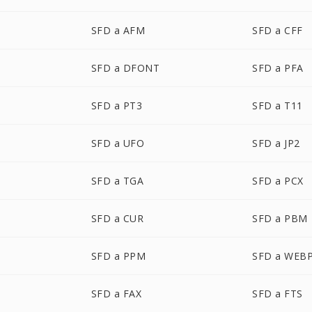
SFD a AFM
SFD a CFF
SFD a DFONT
SFD a PFA
SFD a PT3
SFD a T11
SFD a UFO
SFD a JP2
SFD a TGA
SFD a PCX
SFD a CUR
SFD a PBM
SFD a PPM
SFD a WEB
SFD a FAX
SFD a FTS