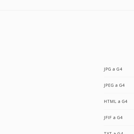
JPG a G4
JPEG a G4
HTML a G4
JFIF a G4
TXT a G4