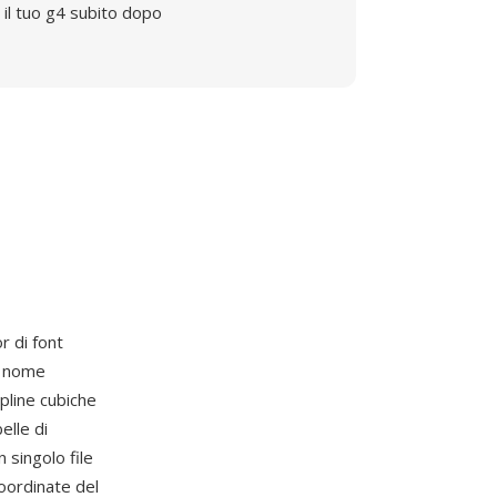
il tuo g4 subito dopo
or di font
l nome
pline cubiche
elle di
 singolo file
coordinate del