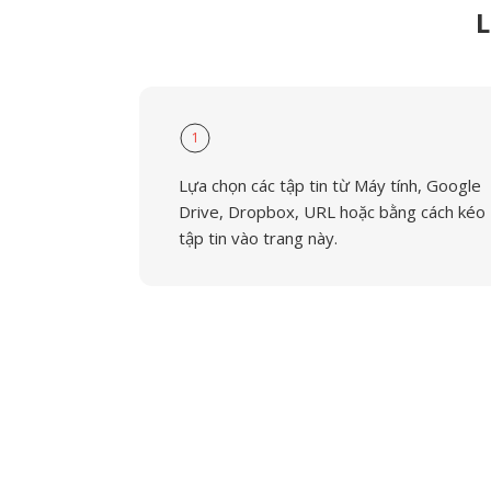
L
1
Lựa chọn các tập tin từ Máy tính, Google
Drive, Dropbox, URL hoặc bằng cách kéo
tập tin vào trang này.