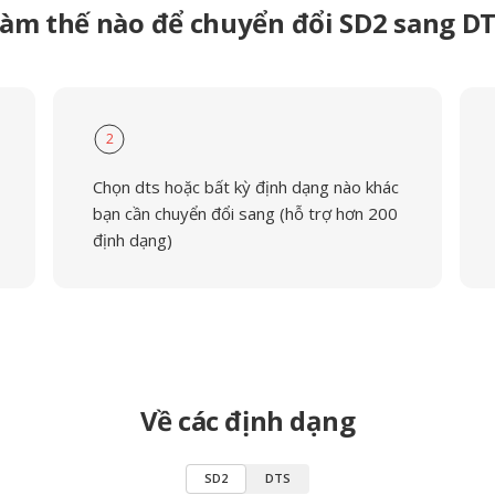
àm thế nào để chuyển đổi SD2 sang D
2
Chọn dts hoặc bất kỳ định dạng nào khác
bạn cần chuyển đổi sang (hỗ trợ hơn 200
định dạng)
Về các định dạng
SD2
DTS