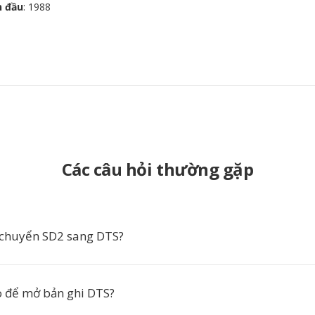
n đầu
: 1988
Các câu hỏi thường gặp
 chuyển SD2 sang DTS?
 để mở bản ghi DTS?