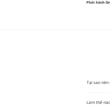
Phát hành lầ
Tại sao nên
Làm thế nào