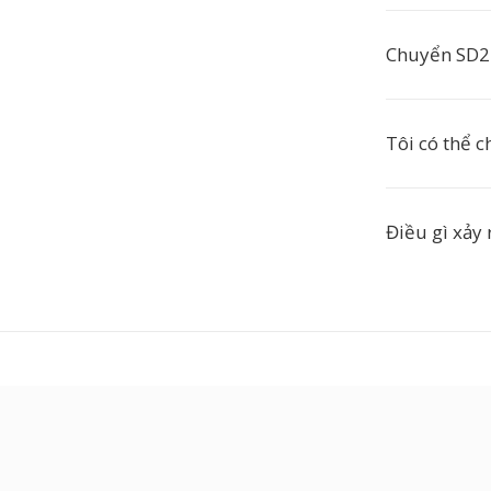
Chuyển SD2 
Tôi có thể 
Điều gì xảy 