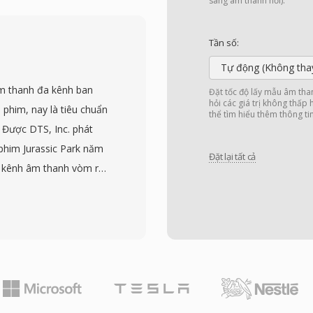
 số lấy mẫu, độ sâu bit
sang âm thanh nổi).
thanh nằm trong data
ng hệ sinh thái Mac nhưng
Tần số:
chuyển sang Windows
Tự động (Không tha
hiều kênh trong một tệp
âm thanh đa kênh ban
Đặt tốc độ lấy mẫu âm tha
ờng chỉnh sửa Pro Tools,
hỏi các giá trị không thấp
 phim, nay là tiêu chuẩn
thể tìm hiểu thêm thông ti
ên vùng. Định dạng cũng
. Được DTS, Inc. phát
 trị cho thư viện mẫu
ộ phim Jurassic Park năm
Đặt lại tất cả
ro Tools sang WAV và
1 kênh âm thanh vòm rời
àng triệu kho lưu trữ
 Mbps. Khác với các
 thỉnh thoảng.
lý âm học mạnh, DTS
h, giữ lại các chi tiết
h dạng mã hóa âm thanh
 hóa vector, tạo ra
n bản mở rộng DTS-HD
s cho độ chính xác bit-