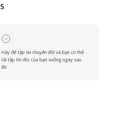
TS
3
Hãy để tập tin chuyển đổi và bạn có thể
tải tập tin dts của bạn xuống ngay sau
đó