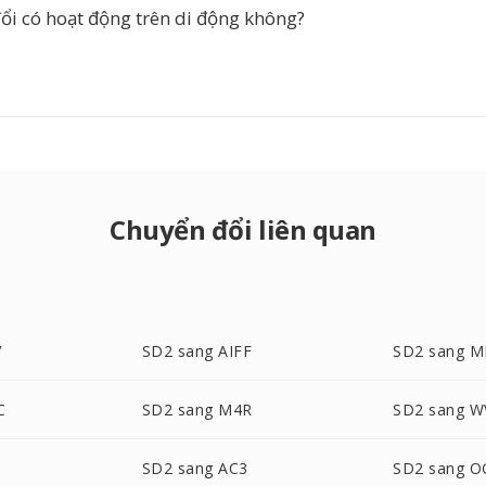
ổi có hoạt động trên di động không?
Chuyển đổi liên quan
V
SD2 sang AIFF
SD2 sang M
C
SD2 sang M4R
SD2 sang W
SD2 sang AC3
SD2 sang 