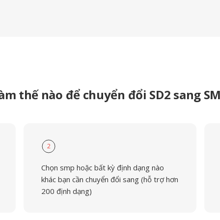
àm thế nào để chuyển đổi SD2 sang S
2
Chọn smp hoặc bất kỳ định dạng nào
khác bạn cần chuyển đổi sang (hỗ trợ hơn
200 định dạng)