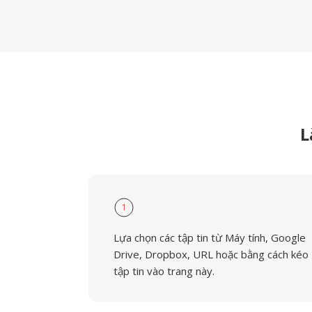
L
1
Lựa chọn các tập tin từ Máy tính, Google
Drive, Dropbox, URL hoặc bằng cách kéo
tập tin vào trang này.