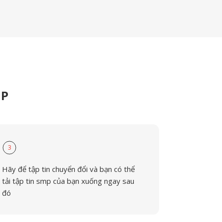
MP
3
Hãy để tập tin chuyển đổi và bạn có thể
tải tập tin smp của bạn xuống ngay sau
đó