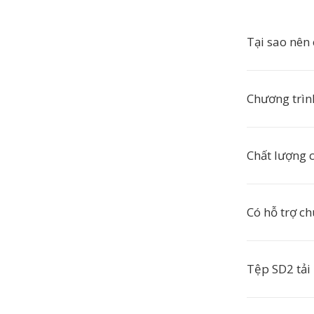
Tại sao nên
Chương trì
Chất lượng 
Có hỗ trợ c
Tệp SD2 tải