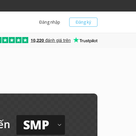
Đăng nhập
Đăng ký
10,220
đánh giá trên
SMP
ến