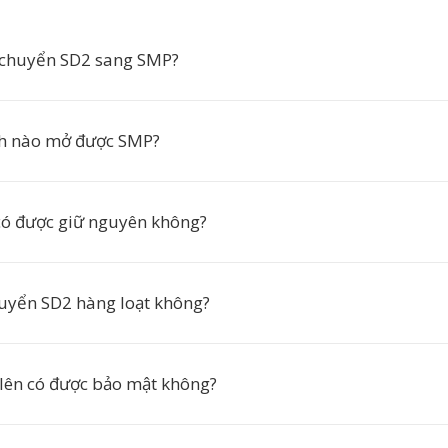
 chuyển SD2 sang SMP?
nh nào mở được SMP?
có được giữ nguyên không?
huyển SD2 hàng loạt không?
 lên có được bảo mật không?