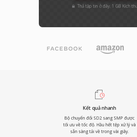
Thả tập tin ở đây. 1 GB Kích th
Kết quả nhanh
Bộ chuyển đổi SD2 sang SMP được
tối ưu về tốc độ. Hầu hết tệp xử lý và
sẵn sàng tải về trong vài giây.