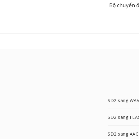
Bộ chuyển đ
SD2 sang WA
SD2 sang FLA
SD2 sang AAC