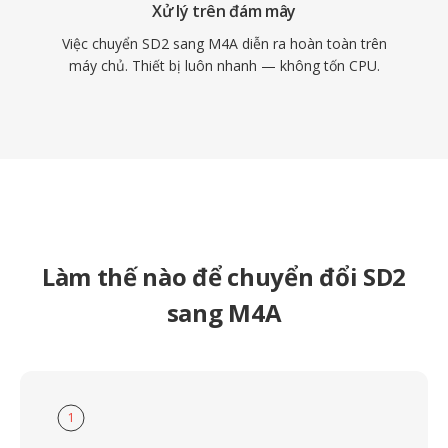
Xử lý trên đám mây
Việc chuyển SD2 sang M4A diễn ra hoàn toàn trên
máy chủ. Thiết bị luôn nhanh — không tốn CPU.
Làm thế nào để chuyển đổi SD2
sang M4A
1