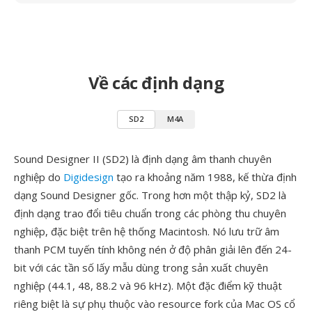
Về các định dạng
SD2
M4A
Sound Designer II (SD2) là định dạng âm thanh chuyên
nghiệp do
Digidesign
tạo ra khoảng năm 1988, kế thừa định
dạng Sound Designer gốc. Trong hơn một thập kỷ, SD2 là
định dạng trao đổi tiêu chuẩn trong các phòng thu chuyên
nghiệp, đặc biệt trên hệ thống Macintosh. Nó lưu trữ âm
thanh PCM tuyến tính không nén ở độ phân giải lên đến 24-
bit với các tần số lấy mẫu dùng trong sản xuất chuyên
nghiệp (44.1, 48, 88.2 và 96 kHz). Một đặc điểm kỹ thuật
riêng biệt là sự phụ thuộc vào resource fork của Mac OS cổ