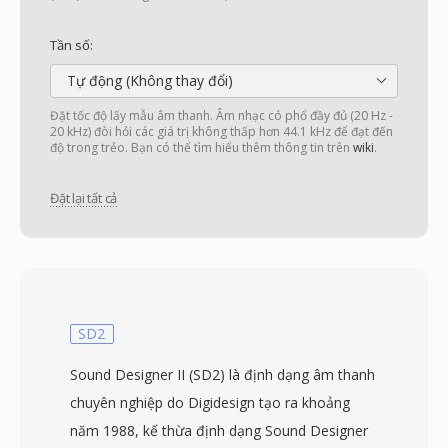
Tần số:
Tự động (Không thay đổi)
Đặt tốc độ lấy mẫu âm thanh. Âm nhạc có phổ đầy đủ (20 Hz -
20 kHz) đòi hỏi các giá trị không thấp hơn 44.1 kHz để đạt đến
độ trong trẻo. Bạn có thể tìm hiểu thêm thông tin trên
wiki
.
Đặt lại tất cả
SD2
Sound Designer II (SD2) là định dạng âm thanh
chuyên nghiệp do Digidesign tạo ra khoảng
năm 1988, kế thừa định dạng Sound Designer