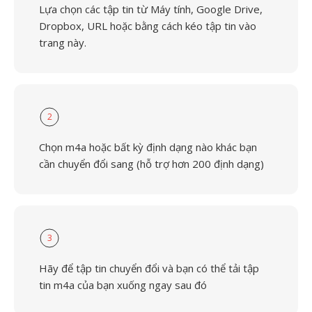
Lựa chọn các tập tin từ Máy tính, Google Drive,
Dropbox, URL hoặc bằng cách kéo tập tin vào
trang này.
2
Chọn m4a hoặc bất kỳ định dạng nào khác bạn
cần chuyển đổi sang (hỗ trợ hơn 200 định dạng)
3
Hãy để tập tin chuyển đổi và bạn có thể tải tập
tin m4a của bạn xuống ngay sau đó