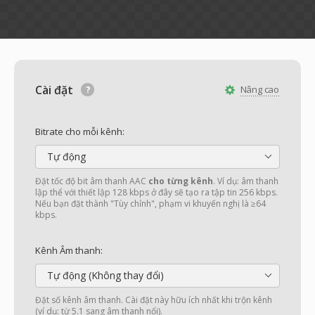
Cài đặt
Nâng cao
Bitrate cho mỗi kênh:
Tự động
Đặt tốc độ bit âm thanh AAC
cho từng kênh
. Ví dụ: âm thanh
lập thể với thiết lập 128 kbps ở đây sẽ tạo ra tập tin 256 kbps.
Nếu bạn đặt thành "Tùy chỉnh", phạm vi khuyến nghị là ≥64
kbps.
Kênh Âm thanh:
Tự động (Không thay đổi)
Đặt số kênh âm thanh. Cài đặt này hữu ích nhất khi trộn kênh
(ví dụ: từ 5.1 sang âm thanh nổi).