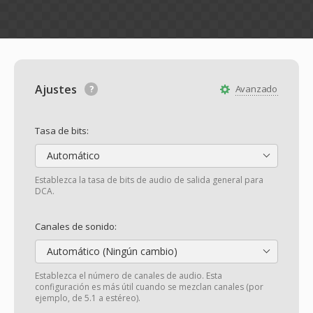
Ajustes
Avanzado
Tasa de bits:
Automático
Establezca la tasa de bits de audio de salida general para
DCA.
Canales de sonido:
Automático (Ningún cambio)
Establezca el número de canales de audio. Esta
configuración es más útil cuando se mezclan canales (por
ejemplo, de 5.1 a estéreo).