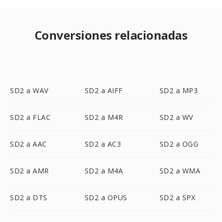
Conversiones relacionadas
SD2 a WAV
SD2 a AIFF
SD2 a MP3
SD2 a FLAC
SD2 a M4R
SD2 a WV
SD2 a AAC
SD2 a AC3
SD2 a OGG
SD2 a AMR
SD2 a M4A
SD2 a WMA
SD2 a DTS
SD2 a OPUS
SD2 a SPX