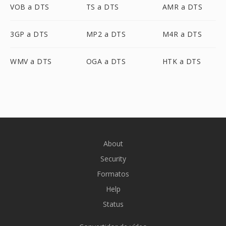
VOB a DTS
TS a DTS
AMR a DTS
3GP a DTS
MP2 a DTS
M4R a DTS
WMV a DTS
OGA a DTS
HTK a DTS
About
Security
Formatos
Help
Status