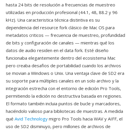
hasta 24 bits de resolución a frecuencias de muestreo
utilizadas en producción profesional (44.1, 48, 88.2 y 96
kHz). Una caracteristica técnica distintiva es su
dependencia del resource fork clásico de Mac OS para
metadatos criticos — frecuencia de muestreo, profundidad
de bits y configuración de canales — mientras qué los
datos de audio residen en el data fork. Esté diseño
funcionaba elegantemente dentro del ecosistema Mac
pero creaba desafios de portabilidad cuando los archivos
se movian a Windows o Unix. Una ventaja clave de SD2 era
su soporte para múltiples canales en un solo archivo y la
integración estrecha con el entorno de edición Pro Tools,
permitiendo la edición no destructiva basada en regiones.
El formato también incluia puntos de bucle y marcadores,
haciéndolo valioso para bibliotecas de muestras. A medida
qué
Avid Technology
migro Pro Tools hacia WAV y AIFF, el
uso de SD2 disminuyo, pero millones de archivos de