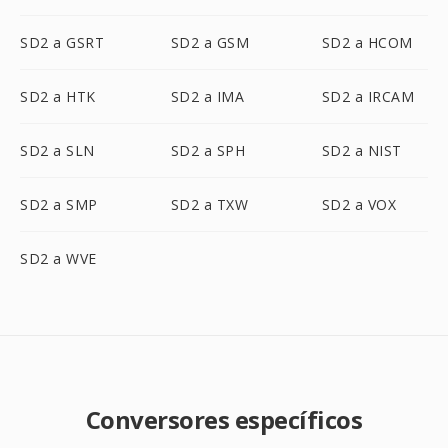
SD2 a GSRT
SD2 a GSM
SD2 a HCOM
SD2 a HTK
SD2 a IMA
SD2 a IRCAM
SD2 a SLN
SD2 a SPH
SD2 a NIST
SD2 a SMP
SD2 a TXW
SD2 a VOX
SD2 a WVE
Conversores específicos