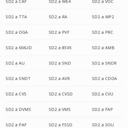
SD2 a CAF
SD2 a W64
SD2 a VOC
SD2 a TTA
SD2 a RA
SD2 a MP2
SD2 a OGA
SD2 a PVF
SD2 a PRC
SD2 a MAUD
SD2 a 8SVX
SD2 a AMB
SD2 a AU
SD2 a SND
SD2 a SNDR
SD2 a SNDT
SD2 a AVR
SD2 a CDDA
SD2 a CVS
SD2 a CVSD
SD2 a CVU
SD2 a DVMS
SD2 a VMS
SD2 a FAP
SD2 a PAF
SD2 a FSSD
SD2 a SOU