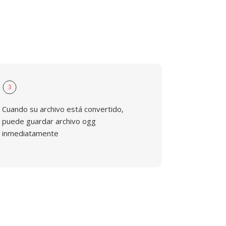
3
Cuando su archivo está convertido,
puede guardar archivo ogg
inmediatamente