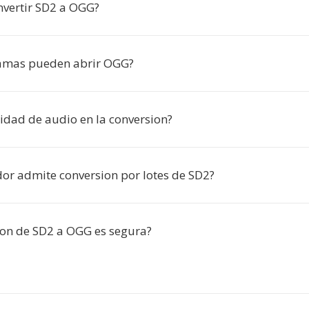
nvertir SD2 a OGG?
amas pueden abrir OGG?
lidad de audio en la conversion?
dor admite conversion por lotes de SD2?
ion de SD2 a OGG es segura?