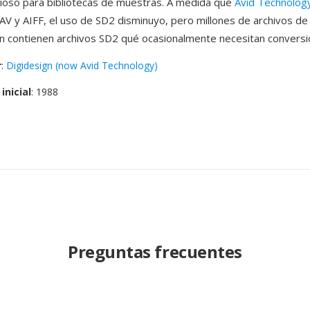
lioso para bibliotecas de muestras. A medida qué
Avid Technolog
AV y AIFF, el uso de SD2 disminuyo, pero millones de archivos de
 contienen archivos SD2 qué ocasionalmente necesitan conversi
r
:
Digidesign (now Avid Technology)
inicial
: 1988
Preguntas frecuentes