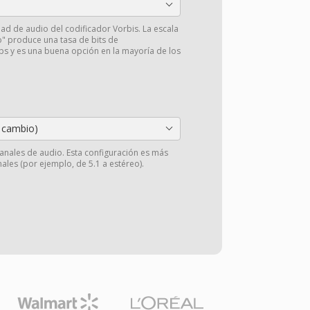
idad de audio del codificador Vorbis. La escala
o" produce una tasa de bits de
 y es una buena opción en la mayoría de los
 cambio)
anales de audio. Esta configuración es más
ales (por ejemplo, de 5.1 a estéreo).