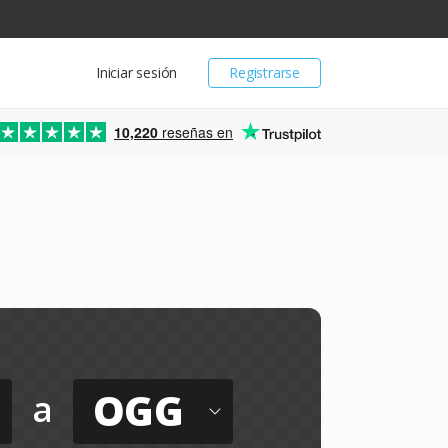
Iniciar sesión
Registrarse
10,220
reseñas en
OGG
a