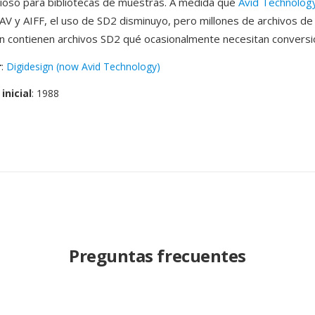
lioso para bibliotecas de muestras. A medida qué
Avid Technolog
AV y AIFF, el uso de SD2 disminuyo, pero millones de archivos de
 contienen archivos SD2 qué ocasionalmente necesitan conversi
r
:
Digidesign (now Avid Technology)
inicial
: 1988
Preguntas frecuentes