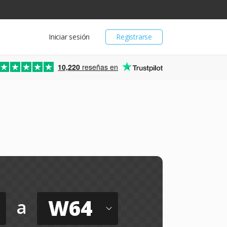
Iniciar sesión
Registrarse
10,220
reseñas en
W64
a