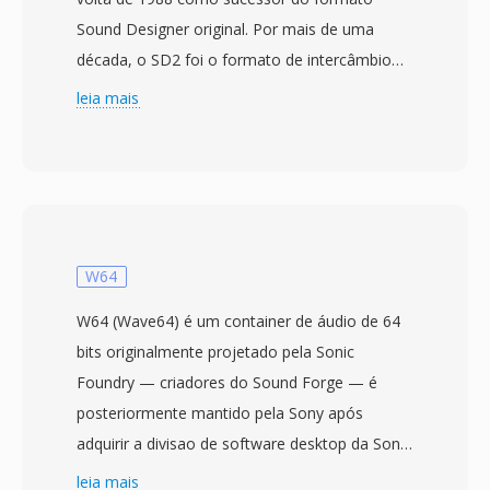
Sound Designer original. Por mais de uma
década, o SD2 foi o formato de intercâmbio
padrão em estúdios de gravação profissionais,
leia mais
especialmente aqueles em sistemas
Macintosh. Ele armazena áudio PCM linear
sem compressão em resolução de até 24 bits
com taxas de amostragem usadas em
produção profissional (44,1, 48, 88,2 é 96 kHz).
Um traco técnico distintivo é sua dependência
W64
do resource fork clássico do Mac OS para
W64 (Wave64) é um container de áudio de 64
metadados criticos — taxa de amostragem,
bits originalmente projetado pela Sonic
profundidade de bits é configuração de canais
Foundry — criadores do Sound Forge — é
— enquanto os dados de áudio residem no
posteriormente mantido pela Sony após
data fork. Esse design funcionava
adquirir a divisao de software desktop da Sonic
elegantemente dentro do ecossistema Mac,
Foundry em 2003. O formato aborda
leia mais
mas criava desafios de portabilidade quando