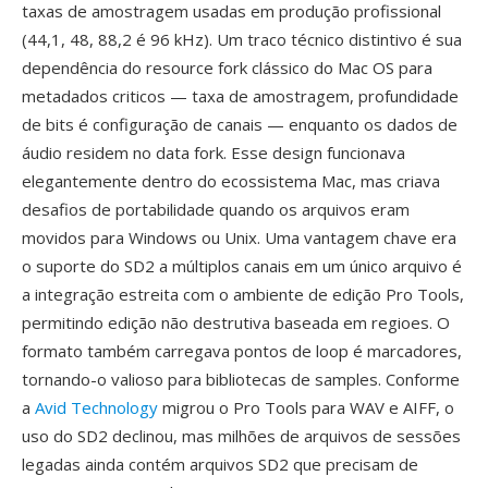
taxas de amostragem usadas em produção profissional
(44,1, 48, 88,2 é 96 kHz). Um traco técnico distintivo é sua
dependência do resource fork clássico do Mac OS para
metadados criticos — taxa de amostragem, profundidade
de bits é configuração de canais — enquanto os dados de
áudio residem no data fork. Esse design funcionava
elegantemente dentro do ecossistema Mac, mas criava
desafios de portabilidade quando os arquivos eram
movidos para Windows ou Unix. Uma vantagem chave era
o suporte do SD2 a múltiplos canais em um único arquivo é
a integração estreita com o ambiente de edição Pro Tools,
permitindo edição não destrutiva baseada em regioes. O
formato também carregava pontos de loop é marcadores,
tornando-o valioso para bibliotecas de samples. Conforme
a
Avid Technology
migrou o Pro Tools para WAV e AIFF, o
uso do SD2 declinou, mas milhões de arquivos de sessões
legadas ainda contém arquivos SD2 que precisam de