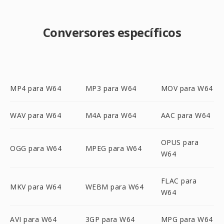
Conversores específicos
MP4 para W64
MP3 para W64
MOV para W64
WAV para W64
M4A para W64
AAC para W64
OPUS para
OGG para W64
MPEG para W64
W64
FLAC para
MKV para W64
WEBM para W64
W64
AVI para W64
3GP para W64
MPG para W64