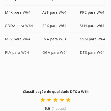
M4R para W64
ASF para W64
PRC para W64
CDDA para W64
SPX para W64
SLN para W64
MP2 para W64
IMA para W64
GSM para W64
FLV para W64
OGA para W64
DTS para W64
Classificação de qualidade DTS a W64
5.0
(1 votos)