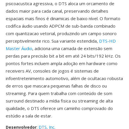
psicoacustica agressiva, o DTS aloca um orcamento de
dados maior para cada canal, preservando detalhes
espaciais mais finos é dinamicas de baixo nível. O formato
codifica áudio usando ADPCM de sub-banda combinado
com quantizacao vetorial, produzindo um campo sonoro
perceptivelmente rico. Sua variante estendida,
DTS-HD
Master Áudio
, adiciona uma camada de extensão sem
perdas para precisão bit a bit em até 24 bits/192 kHz. Os
pontos fortes incluem ampla adoção em hardware como
receivers AV, consoles de jogos é sistemas de
infoentretenimento automotivo, além de ocultacao robusta
de erros que mascara pequenas falhas de disco ou
streaming. Para quem trabalha com conteúdo de som
surround destinado a mídia fisica ou streaming de alta
qualidade, o DTS oferece um caminho comprovado do
estúdio a sala de estar.
Desenvolvedor
:
DTS, Inc.