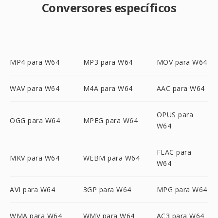
Conversores específicos
MP4 para W64
MP3 para W64
MOV para W64
WAV para W64
M4A para W64
AAC para W64
OPUS para
OGG para W64
MPEG para W64
W64
FLAC para
MKV para W64
WEBM para W64
W64
AVI para W64
3GP para W64
MPG para W64
WMA para W64
WMV para W64
AC3 para W64