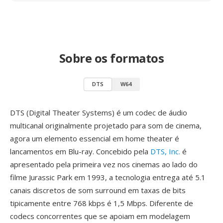
Sobre os formatos
DTS
W64
DTS (Digital Theater Systems) é um codec de áudio
multicanal originalmente projetado para som de cinema,
agora um elemento essencial em home theater é
lancamentos em Blu-ray. Concebido pela
DTS, Inc.
é
apresentado pela primeira vez nos cinemas ao lado do
filme Jurassic Park em 1993, a tecnologia entrega até 5.1
canais discretos de som surround em taxas de bits
tipicamente entre 768 kbps é 1,5 Mbps. Diferente de
codecs concorrentes que se apoiam em modelagem