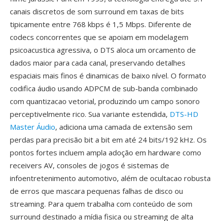
canais discretos de som surround em taxas de bits
tipicamente entre 768 kbps é 1,5 Mbps. Diferente de
codecs concorrentes que se apoiam em modelagem
psicoacustica agressiva, o DTS aloca um orcamento de
dados maior para cada canal, preservando detalhes
espaciais mais finos é dinamicas de baixo nível. O formato
codifica áudio usando ADPCM de sub-banda combinado
com quantizacao vetorial, produzindo um campo sonoro
perceptivelmente rico. Sua variante estendida,
DTS-HD
Master Áudio
, adiciona uma camada de extensão sem
perdas para precisão bit a bit em até 24 bits/192 kHz. Os
pontos fortes incluem ampla adoção em hardware como
receivers AV, consoles de jogos é sistemas de
infoentretenimento automotivo, além de ocultacao robusta
de erros que mascara pequenas falhas de disco ou
streaming. Para quem trabalha com conteúdo de som
surround destinado a mídia fisica ou streaming de alta