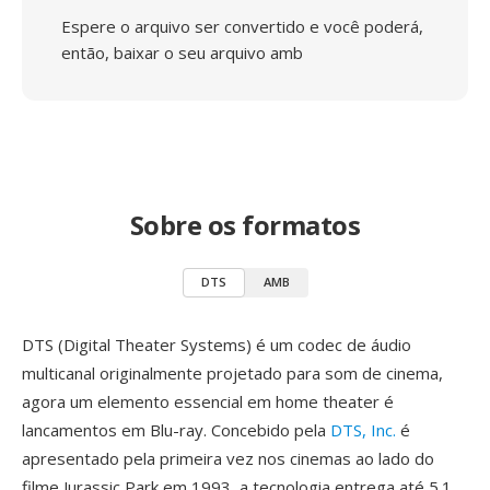
Espere o arquivo ser convertido e você poderá,
então, baixar o seu arquivo amb
Sobre os formatos
DTS
AMB
DTS (Digital Theater Systems) é um codec de áudio
multicanal originalmente projetado para som de cinema,
agora um elemento essencial em home theater é
lancamentos em Blu-ray. Concebido pela
DTS, Inc.
é
apresentado pela primeira vez nos cinemas ao lado do
filme Jurassic Park em 1993, a tecnologia entrega até 5.1