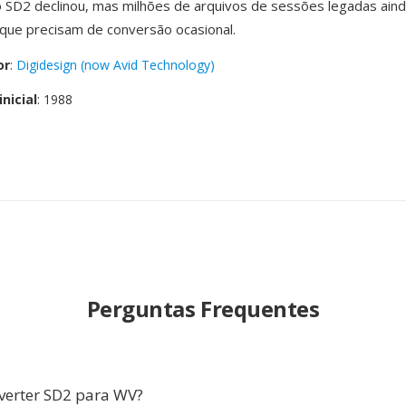
o SD2 declinou, mas milhões de arquivos de sessões legadas ain
que precisam de conversão ocasional.
or
:
Digidesign (now Avid Technology)
nicial
: 1988
Perguntas Frequentes
verter SD2 para WV?