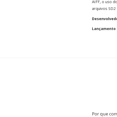
AIFF, o uso d
arquivos SD2 
Desenvolved
Lançamento i
Por que con