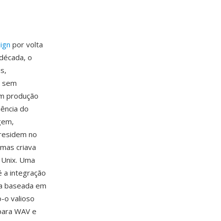
ign
por volta
década, o
s,
r sem
em produção
dência do
gem,
 residem no
 mas criava
 Unix. Uma
 a integração
va baseada em
-o valioso
para WAV e