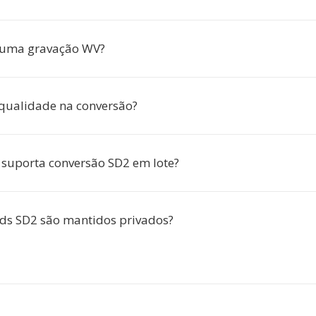
 uma gravação WV?
qualidade na conversão?
 suporta conversão SD2 em lote?
ds SD2 são mantidos privados?