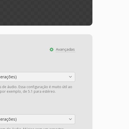
Avançadas
terações)
 de áudio. Essa configuração é muito útil ao
 por exemplo, de 5.1 para estéreo.
terações)