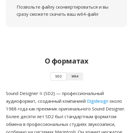
Позвольте файлу сконвертироваться и вы
сразу сможете скачать ваш w64-файл
О форматах
SD2
W64
Sound Designer II (SD2) — профессиональный
аудиоформат, созданный компанией
Digidesign
около
1988 года как преемник оригинального Sound Designer.
Более десяти лет SD2 был стандартным форматом
обмена в профессиональных студиях звукозаписи,
особенно на системах Macintosh. Он хранит несжатое