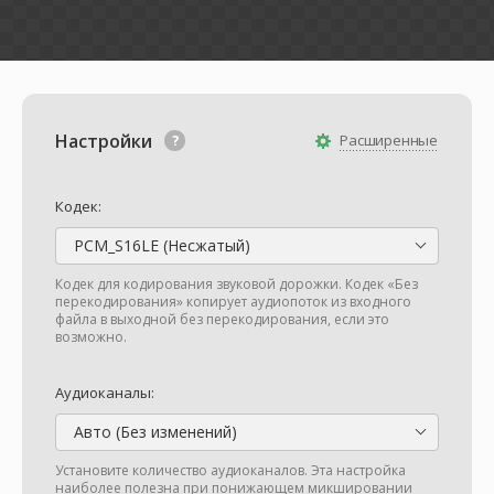
Настройки
Расширенные
Кодек:
PCM_S16LE (Несжатый)
Кодек для кодирования звуковой дорожки. Кодек «Без
перекодирования» копирует аудиопоток из входного
файла в выходной без перекодирования, если это
возможно.
Аудиоканалы:
Авто (Без изменений)
Установите количество аудиоканалов. Эта настройка
наиболее полезна при понижающем микшировании