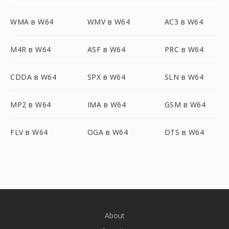
WMA в W64
WMV в W64
AC3 в W64
M4R в W64
ASF в W64
PRC в W64
CDDA в W64
SPX в W64
SLN в W64
MP2 в W64
IMA в W64
GSM в W64
FLV в W64
OGA в W64
DTS в W64
About