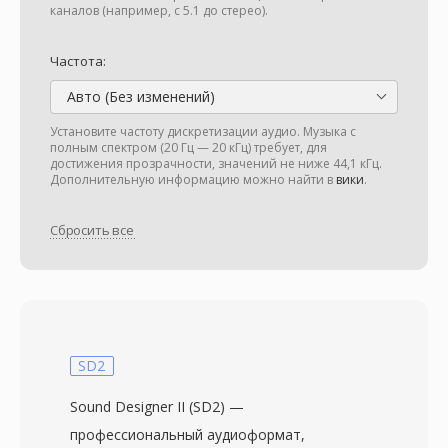
каналов (например, с 5.1 до стерео).
Частота:
Авто (Без изменений)
Установите частоту дискретизации аудио. Музыка с
полным спектром (20 Гц — 20 кГц) требует, для
достижения прозрачности, значений не ниже 44,1 кГц.
Дополнительную информацию можно найти в
вики
.
Сбросить все
SD2
Sound Designer II (SD2) —
профессиональный аудиоформат,