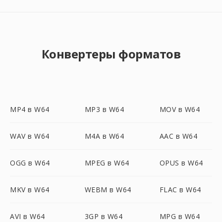
Конвертеры форматов
MP4 в W64
MP3 в W64
MOV в W64
WAV в W64
M4A в W64
AAC в W64
OGG в W64
MPEG в W64
OPUS в W64
MKV в W64
WEBM в W64
FLAC в W64
AVI в W64
3GP в W64
MPG в W64