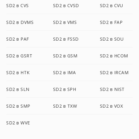
SD2 в CVS
SD2 в CVSD
SD2 в CVU
SD2 в DVMS
SD2 в VMS
SD2 в FAP
SD2 в PAF
SD2 в FSSD
SD2 в SOU
SD2 в GSRT
SD2 в GSM
SD2 в HCOM
SD2 в HTK
SD2 в IMA
SD2 в IRCAM
SD2 в SLN
SD2 в SPH
SD2 в NIST
SD2 в SMP
SD2 в TXW
SD2 в VOX
SD2 в WVE