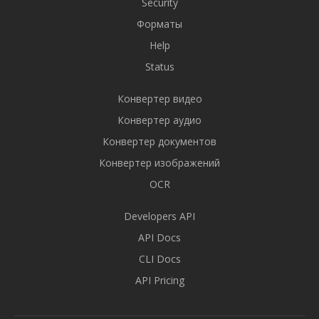
Security
Форматы
Help
Status
Конвертер видео
Конвертер аудио
Конвертер документов
Конвертер изображений
OCR
Developers API
API Docs
CLI Docs
API Pricing