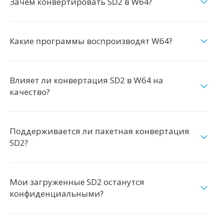
Зачем конвертировать SD2 в W64?
Какие программы воспроизводят W64?
Влияет ли конвертация SD2 в W64 на
качество?
Поддерживается ли пакетная конвертация
SD2?
Мои загруженные SD2 останутся
конфиденциальными?