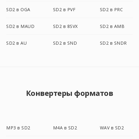
SD2 в OGA
SD2 в PVF
SD2 в PRC
SD2 в MAUD
SD2 в 8SVX
SD2 в AMB
SD2 в AU
SD2 в SND
SD2 в SNDR
Конвертеры форматов
MP3 в SD2
M4A в SD2
WAV в SD2