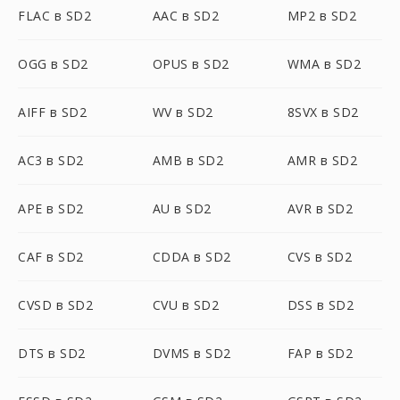
FLAC в SD2
AAC в SD2
MP2 в SD2
OGG в SD2
OPUS в SD2
WMA в SD2
AIFF в SD2
WV в SD2
8SVX в SD2
AC3 в SD2
AMB в SD2
AMR в SD2
APE в SD2
AU в SD2
AVR в SD2
CAF в SD2
CDDA в SD2
CVS в SD2
CVSD в SD2
CVU в SD2
DSS в SD2
DTS в SD2
DVMS в SD2
FAP в SD2