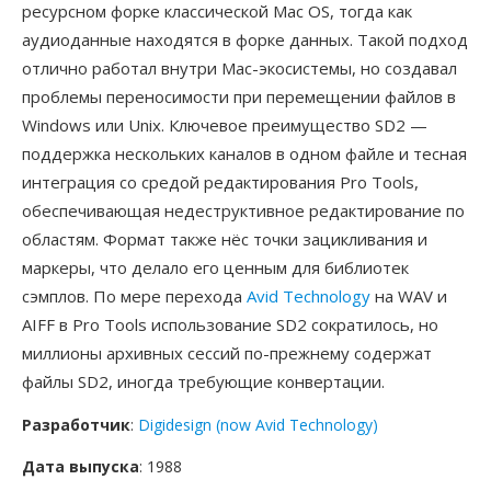
ресурсном форке классической Mac OS, тогда как
аудиоданные находятся в форке данных. Такой подход
отлично работал внутри Mac-экосистемы, но создавал
проблемы переносимости при перемещении файлов в
Windows или Unix. Ключевое преимущество SD2 —
поддержка нескольких каналов в одном файле и тесная
интеграция со средой редактирования Pro Tools,
обеспечивающая недеструктивное редактирование по
областям. Формат также нёс точки зацикливания и
маркеры, что делало его ценным для библиотек
сэмплов. По мере перехода
Avid Technology
на WAV и
AIFF в Pro Tools использование SD2 сократилось, но
миллионы архивных сессий по-прежнему содержат
файлы SD2, иногда требующие конвертации.
Разработчик
:
Digidesign (now Avid Technology)
Дата выпуска
: 1988