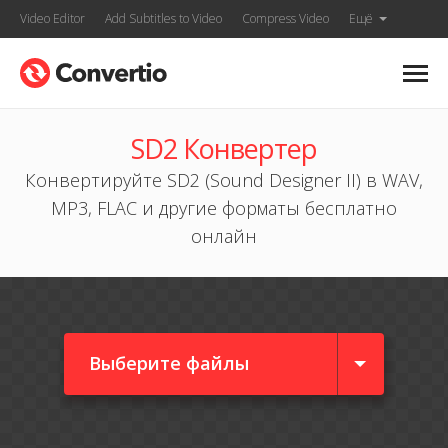
Video Editor
Add Subtitles to Video
Compress Video
Ещё
SD2 Конвертер
Конвертируйте SD2 (Sound Designer II) в WAV,
MP3, FLAC и другие форматы бесплатно
онлайн
Выберите файлы