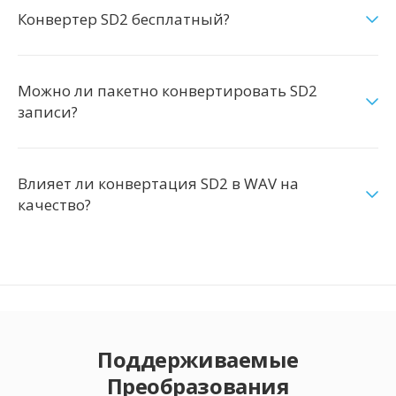
Конвертер SD2 бесплатный?
Можно ли пакетно конвертировать SD2
записи?
Влияет ли конвертация SD2 в WAV на
качество?
Поддерживаемые
Преобразования