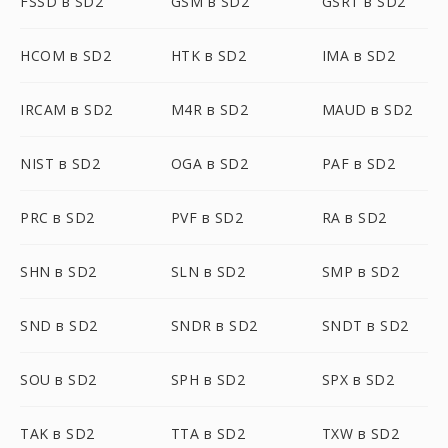
FSSD в SD2
GSM в SD2
GSRT в SD2
HCOM в SD2
HTK в SD2
IMA в SD2
IRCAM в SD2
M4R в SD2
MAUD в SD2
NIST в SD2
OGA в SD2
PAF в SD2
PRC в SD2
PVF в SD2
RA в SD2
SHN в SD2
SLN в SD2
SMP в SD2
SND в SD2
SNDR в SD2
SNDT в SD2
SOU в SD2
SPH в SD2
SPX в SD2
TAK в SD2
TTA в SD2
TXW в SD2