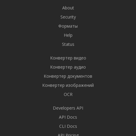
About
Security
Форматы
Help
Status
Конвертер видео
Конвертер аудио
Конвертер документов
Конвертер изображений
OCR
Developers API
API Docs
CLI Docs
API Pricing