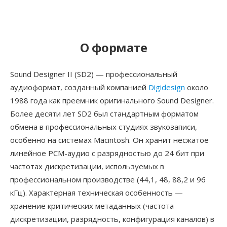
О формате
Sound Designer II (SD2) — профессиональный
аудиоформат, созданный компанией
Digidesign
около
1988 года как преемник оригинального Sound Designer.
Более десяти лет SD2 был стандартным форматом
обмена в профессиональных студиях звукозаписи,
особенно на системах Macintosh. Он хранит несжатое
линейное PCM-аудио с разрядностью до 24 бит при
частотах дискретизации, используемых в
профессиональном производстве (44,1, 48, 88,2 и 96
кГц). Характерная техническая особенность —
хранение критических метаданных (частота
дискретизации, разрядность, конфигурация каналов) в