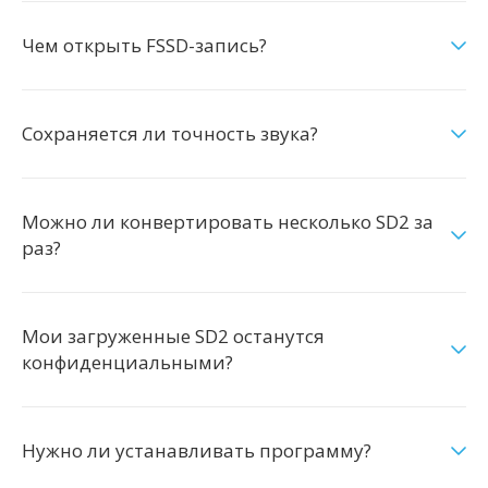
Чем открыть FSSD-запись?
Сохраняется ли точность звука?
Можно ли конвертировать несколько SD2 за
раз?
Мои загруженные SD2 останутся
конфиденциальными?
Нужно ли устанавливать программу?