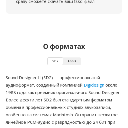
сразу сможете скачать ваш fssd-файл
О форматах
SD2
FSSD
Sound Designer II (SD2) — профессиональный
аудиоформат, созданный компанией
Digidesign
около
1988 года как преемник оригинального Sound Designer.
Более десяти лет SD2 был стандартным форматом
обмена в профессиональных студиях звукозаписи,
особенно на системах Macintosh. Он хранит несжатое
линейное PCM-аудио с разрядностью до 24 бит при