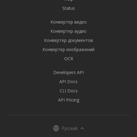
Status
Конвертер видео
Конвертер аудио
Конвертер документов
Конвертер изображений
OCR
Developers API
API Docs
CLI Docs
API Pricing
Русский