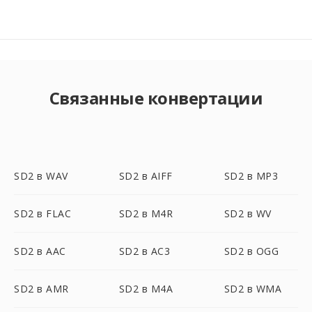
Связанные конвертации
SD2 в WAV
SD2 в AIFF
SD2 в MP3
SD2 в FLAC
SD2 в M4R
SD2 в WV
SD2 в AAC
SD2 в AC3
SD2 в OGG
SD2 в AMR
SD2 в M4A
SD2 в WMA