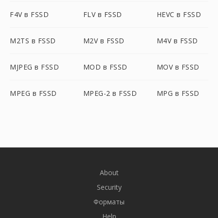
F4V в FSSD
FLV в FSSD
HEVC в FSSD
M2TS в FSSD
M2V в FSSD
M4V в FSSD
MJPEG в FSSD
MOD в FSSD
MOV в FSSD
MPEG в FSSD
MPEG-2 в FSSD
MPG в FSSD
About
Security
Форматы
Help