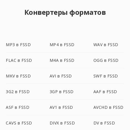
Конвертеры форматов
MP3 в FSSD
MP4 в FSSD
WAV в FSSD
FLAC в FSSD
M4A в FSSD
OGG в FSSD
MKV в FSSD
AVI в FSSD
SWF в FSSD
3G2 в FSSD
3GP в FSSD
AAF в FSSD
ASF в FSSD
AV1 в FSSD
AVCHD в FSSD
CAVS в FSSD
DIVX в FSSD
DV в FSSD