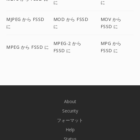
に
に
MJPEG から FSSD
MOD から FSSD
MOV から
に
に
FSSD に
MPEG-2 から
MPG から
MPEG から FSSD に
FSSD に
FSSD に
About
Security
フォーマット
Help
Status