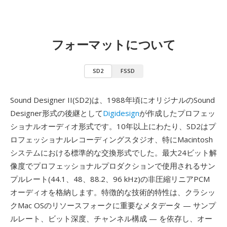
フォーマットについて
SD2
FSSD
Sound Designer II(SD2)は、1988年頃にオリジナルのSound
Designer形式の後継として
Digidesign
が作成したプロフェッ
ショナルオーディオ形式です。10年以上にわたり、SD2はプ
ロフェッショナルレコーディングスタジオ、特にMacintosh
システムにおける標準的な交換形式でした。最大24ビット解
像度でプロフェッショナルプロダクションで使用されるサン
プルレート(44.1、48、88.2、96 kHz)の非圧縮リニアPCM
オーディオを格納します。特徴的な技術的特性は、クラシッ
クMac OSのリソースフォークに重要なメタデータ — サンプ
ルレート、ビット深度、チャンネル構成 — を依存し、オー