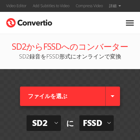
Video Editor
Add Subtitles to Video
Compress Video
詳細
SD2からFSSDへのコンバーター
SD2録音をFSSD形式にオンラインで変換
ファイルを選ぶ
SD2
FSSD
に