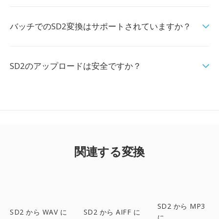
バッチでのSD2変換はサポートされていますか？
SD2のアップロードは安全ですか？
関連する変換
SD2 から MP3
SD2 から WAV に
SD2 から AIFF に
に