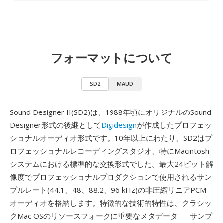
フォーマットについて
SD2
MAUD
Sound Designer II(SD2)は、1988年頃にオリジナルのSound
Designer形式の後継として
Digidesign
が作成したプロフェッ
ショナルオーディオ形式です。10年以上にわたり、SD2はプ
ロフェッショナルレコーディングスタジオ、特にMacintosh
システムにおける標準的な交換形式でした。最大24ビット解
像度でプロフェッショナルプロダクションで使用されるサン
プルレート(44.1、48、88.2、96 kHz)の非圧縮リニアPCM
オーディオを格納します。特徴的な技術的特性は、クラシッ
クMac OSのリソースフォークに重要なメタデータ — サンプ