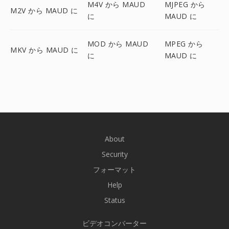
M4V から MAUD
MJPEG から
M2V から MAUD に
に
MAUD に
MOD から MAUD
MPEG から
MKV から MAUD に
に
MAUD に
About
Security
フォーマット
Help
Status
ビデオコンバーター