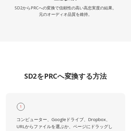
SD2からPRCへの変換で信頼性の高い高忠実度の結果。
元のオーディオ品質を維持。
SD2をPRCへ変換する方法
1
コンピューター、Googleドライブ、Dropbox、
URLからファイルを選ぶか、ページにドラッグし