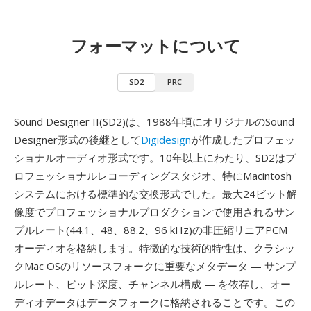
フォーマットについて
SD2
PRC
Sound Designer II(SD2)は、1988年頃にオリジナルのSound
Designer形式の後継として
Digidesign
が作成したプロフェッ
ショナルオーディオ形式です。10年以上にわたり、SD2はプ
ロフェッショナルレコーディングスタジオ、特にMacintosh
システムにおける標準的な交換形式でした。最大24ビット解
像度でプロフェッショナルプロダクションで使用されるサン
プルレート(44.1、48、88.2、96 kHz)の非圧縮リニアPCM
オーディオを格納します。特徴的な技術的特性は、クラシッ
クMac OSのリソースフォークに重要なメタデータ — サンプ
ルレート、ビット深度、チャンネル構成 — を依存し、オー
ディオデータはデータフォークに格納されることです。この