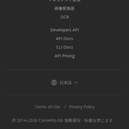
画像変換器
OCR
Developers API
API Docs
CLI Docs
API Pricing
日本語
Terms of Use
Privacy Policy
© 2014–2026 Convertio ltd. 無断複写・転載を禁じます。