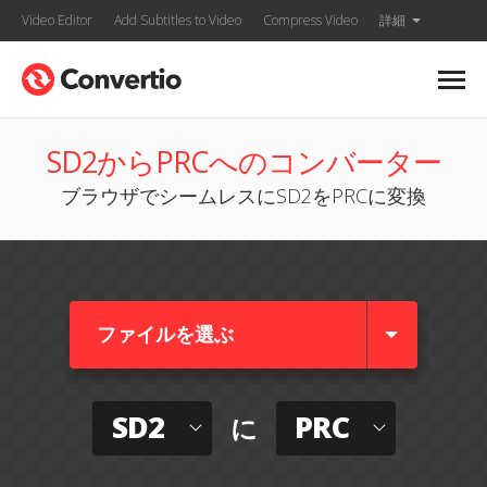
Video Editor
Add Subtitles to Video
Compress Video
詳細
SD2からPRCへのコンバーター
ブラウザでシームレスにSD2をPRCに変換
ファイルを選ぶ
SD2
PRC
に