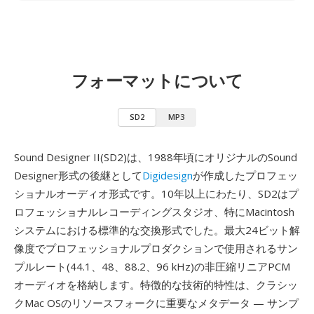
フォーマットについて
SD2
MP3
Sound Designer II(SD2)は、1988年頃にオリジナルのSound
Designer形式の後継として
Digidesign
が作成したプロフェッ
ショナルオーディオ形式です。10年以上にわたり、SD2はプ
ロフェッショナルレコーディングスタジオ、特にMacintosh
システムにおける標準的な交換形式でした。最大24ビット解
像度でプロフェッショナルプロダクションで使用されるサン
プルレート(44.1、48、88.2、96 kHz)の非圧縮リニアPCM
オーディオを格納します。特徴的な技術的特性は、クラシッ
クMac OSのリソースフォークに重要なメタデータ — サンプ