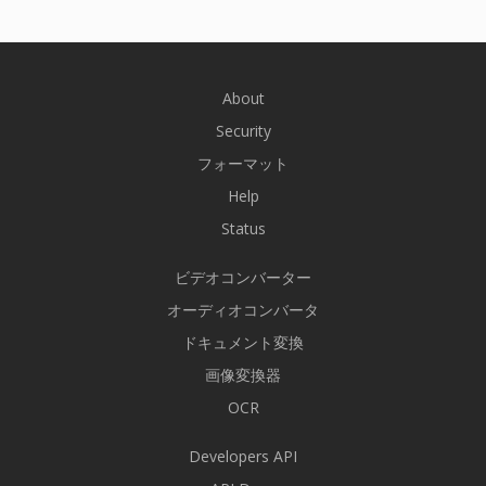
About
Security
フォーマット
Help
Status
ビデオコンバーター
オーディオコンバータ
ドキュメント変換
画像変換器
OCR
Developers API