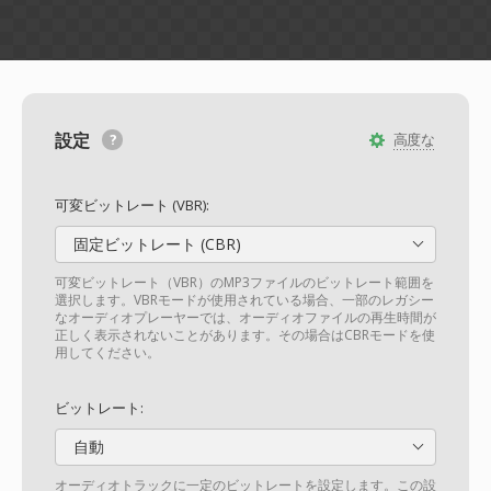
設定
高度な
可変ビットレート (VBR):
固定ビットレート (CBR)
可変ビットレート（VBR）のMP3ファイルのビットレート範囲を
選択します。VBRモードが使用されている場合、一部のレガシー
なオーディオプレーヤーでは、オーディオファイルの再生時間が
正しく表示されないことがあります。その場合はCBRモードを使
用してください。
ビットレート:
自動
オーディオトラックに一定のビットレートを設定します。この設