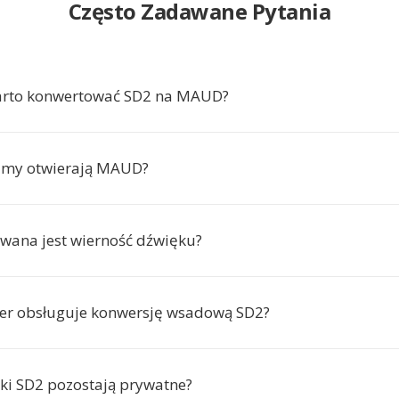
Często Zadawane Pytania
arto konwertować SD2 na MAUD?
ramy otwierają MAUD?
wana jest wierność dźwięku?
er obsługuje konwersję wsadową SD2?
iki SD2 pozostają prywatne?