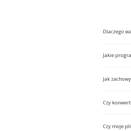
Dlaczego w
Jakie prog
Jak zachowy
Czy konwert
Czy moje pl