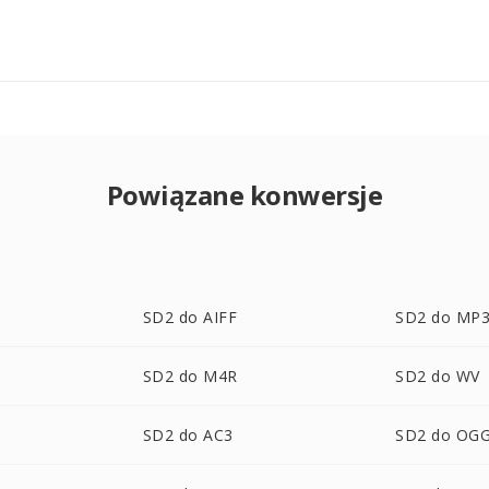
Powiązane konwersje
SD2 do AIFF
SD2 do MP
SD2 do M4R
SD2 do WV
SD2 do AC3
SD2 do OG