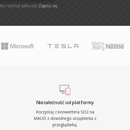
lny rozmiar pliku lub
Zapisz się
Niezależność od platformy
Korzystaj z konwertera SD2 na
MAUD z dowolnego urządzenia z
przeglądarką.