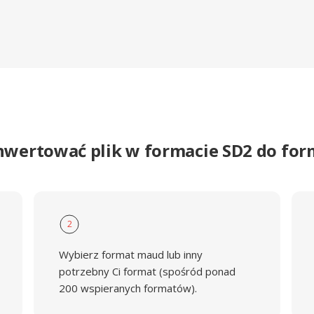
nwertować plik w formacie SD2 do f
2
Wybierz format maud lub inny
potrzebny Ci format (spośród ponad
200 wspieranych formatów).