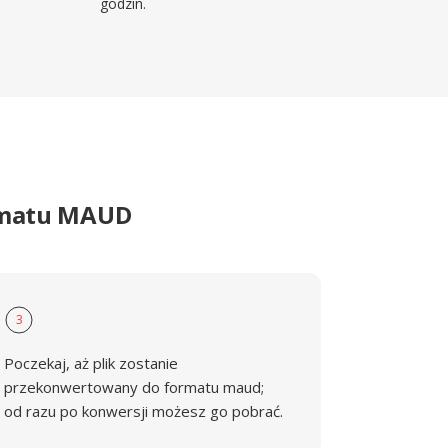
godzin.
ormatu MAUD
3
Poczekaj, aż plik zostanie
przekonwertowany do formatu maud;
od razu po konwersji możesz go pobrać.