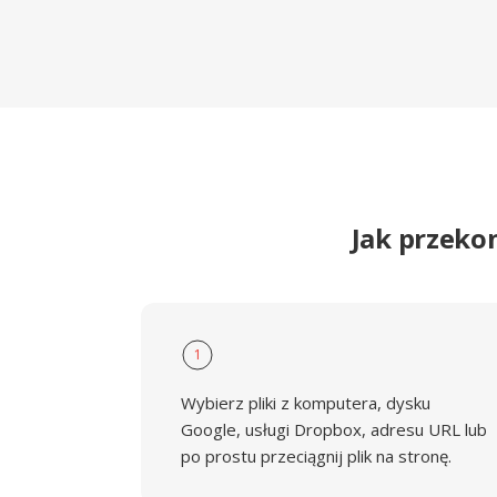
Jak przeko
1
Wybierz pliki z komputera, dysku
Google, usługi Dropbox, adresu URL lub
po prostu przeciągnij plik na stronę.