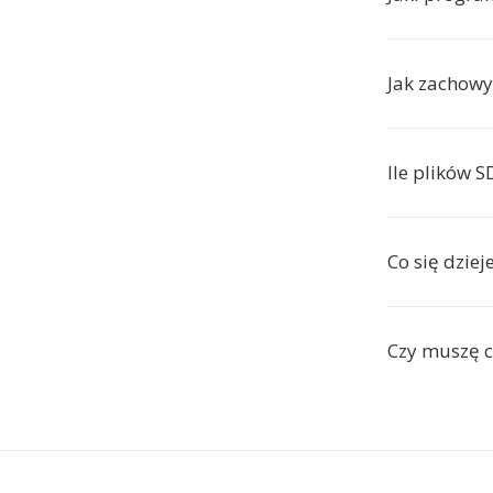
Jak zachowy
Ile plików 
Co się dziej
Czy muszę c