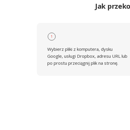
Jak przek
1
Wybierz pliki z komputera, dysku
Google, usługi Dropbox, adresu URL lub
po prostu przeciągnij plik na stronę.