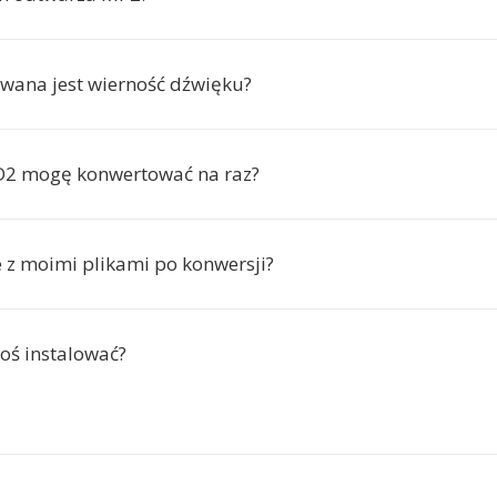
wana jest wierność dźwięku?
SD2 mogę konwertować na raz?
e z moimi plikami po konwersji?
oś instalować?