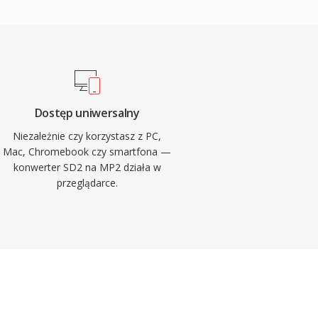
Dostęp uniwersalny
Niezależnie czy korzystasz z PC,
Mac, Chromebook czy smartfona —
konwerter SD2 na MP2 działa w
przeglądarce.