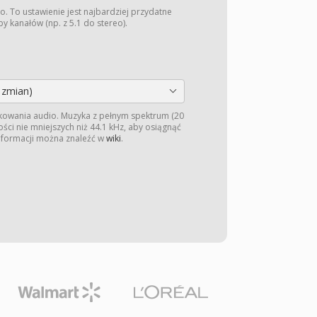
o. To ustawienie jest najbardziej przydatne
y kanałów (np. z 5.1 do stereo).
 zmian)
kowania audio. Muzyka z pełnym spektrum (20
ści nie mniejszych niż 44.1 kHz, aby osiągnąć
informacji można znaleźć w
wiki
.