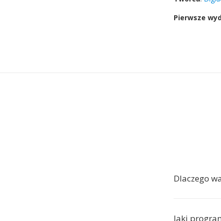
Pierwsze wy
Dlaczego w
Jaki progr