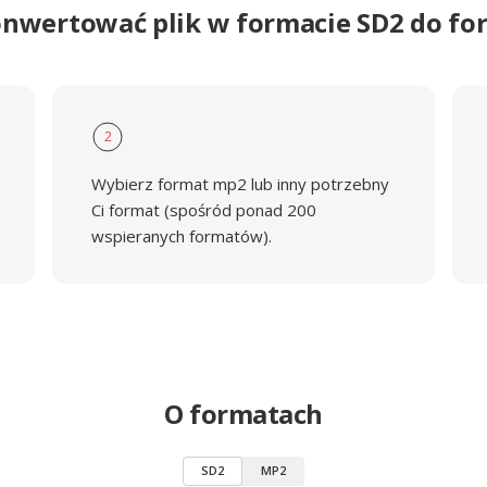
onwertować plik w formacie SD2 do f
2
Wybierz format mp2 lub inny potrzebny
Ci format (spośród ponad 200
wspieranych formatów).
O formatach
SD2
MP2