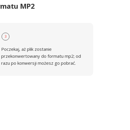
ormatu MP2
3
Poczekaj, aż plik zostanie
przekonwertowany do formatu mp2; od
razu po konwersji możesz go pobrać.