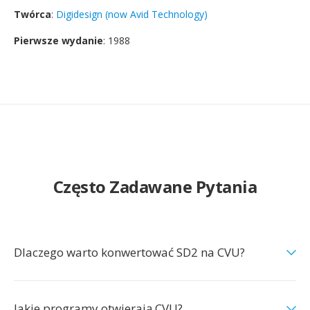
Twórca
:
Digidesign (now Avid Technology)
Pierwsze wydanie
: 1988
Często Zadawane Pytania
Dlaczego warto konwertować SD2 na CVU?
Jakie programy otwierają CVU?