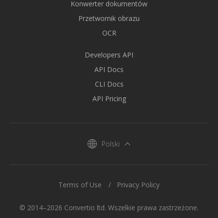
Konwerter dokumentów
Przetwornik obrazu
OCR
Developers API
API Docs
CLI Docs
API Pricing
Polski
Terms of Use
Privacy Policy
© 2014–2026 Convertio ltd. Wszelkie prawa zastrzeżone.