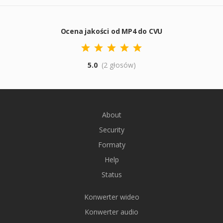
Ocena jakości od MP4 do CVU
5.0
(2 głosów)
About
Security
Formaty
Help
Status
Konwerter wideo
Konwerter audio