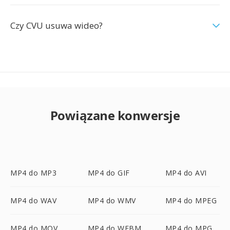
Czy CVU usuwa wideo?
Powiązane konwersje
MP4 do MP3
MP4 do GIF
MP4 do AVI
MP4 do WAV
MP4 do WMV
MP4 do MPEG
MP4 do MOV
MP4 do WEBM
MP4 do MPG