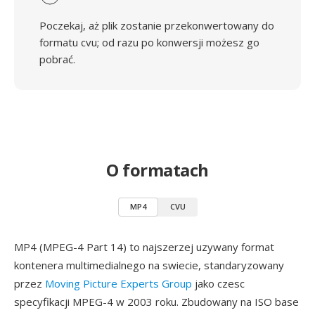
Poczekaj, aż plik zostanie przekonwertowany do
formatu cvu; od razu po konwersji możesz go
pobrać.
O formatach
MP4
CVU
MP4 (MPEG-4 Part 14) to najszerzej uzywany format
kontenera multimedialnego na swiecie, standaryzowany
przez
Moving Picture Experts Group
jako czesc
specyfikacji MPEG-4 w 2003 roku. Zbudowany na ISO base