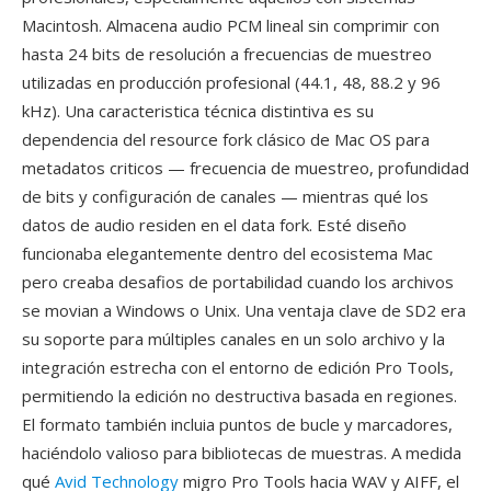
Macintosh. Almacena audio PCM lineal sin comprimir con
hasta 24 bits de resolución a frecuencias de muestreo
utilizadas en producción profesional (44.1, 48, 88.2 y 96
kHz). Una caracteristica técnica distintiva es su
dependencia del resource fork clásico de Mac OS para
metadatos criticos — frecuencia de muestreo, profundidad
de bits y configuración de canales — mientras qué los
datos de audio residen en el data fork. Esté diseño
funcionaba elegantemente dentro del ecosistema Mac
pero creaba desafios de portabilidad cuando los archivos
se movian a Windows o Unix. Una ventaja clave de SD2 era
su soporte para múltiples canales en un solo archivo y la
integración estrecha con el entorno de edición Pro Tools,
permitiendo la edición no destructiva basada en regiones.
El formato también incluia puntos de bucle y marcadores,
haciéndolo valioso para bibliotecas de muestras. A medida
qué
Avid Technology
migro Pro Tools hacia WAV y AIFF, el