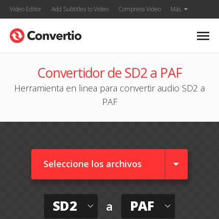
Video Editor
Add Subtitles to Video
Compress Video
Más
Convertidor de SD2 a PAF
Herramienta en linea para convertir audio SD2 a
PAF
Seleccione los archivos
SD2
PAF
a