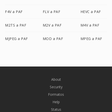
F4V a PAF
FLV a PAF
HEVC a PAF
M2TS a PAF
M2V a PAF
M4V a PAF
MJPEG a PAF
MOD a PAF
MPEG a PAF
About
Security
Formatos
Help
Status