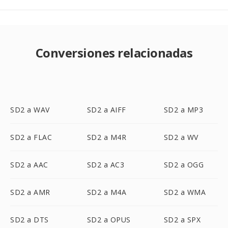
Conversiones relacionadas
SD2 a WAV
SD2 a AIFF
SD2 a MP3
SD2 a FLAC
SD2 a M4R
SD2 a WV
SD2 a AAC
SD2 a AC3
SD2 a OGG
SD2 a AMR
SD2 a M4A
SD2 a WMA
SD2 a DTS
SD2 a OPUS
SD2 a SPX