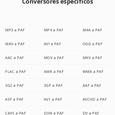
Conversores específicos
MP3 a PAF
MP4 a PAF
M4A a PAF
WAV a PAF
AVI a PAF
OGG a PAF
AAC a PAF
MOV a PAF
MKV a PAF
FLAC a PAF
AMR a PAF
WMA a PAF
3G2 a PAF
3GP a PAF
AAF a PAF
ASF a PAF
AV1 a PAF
AVCHD a PAF
CAVS a PAF
DIVX a PAF
DV a PAF