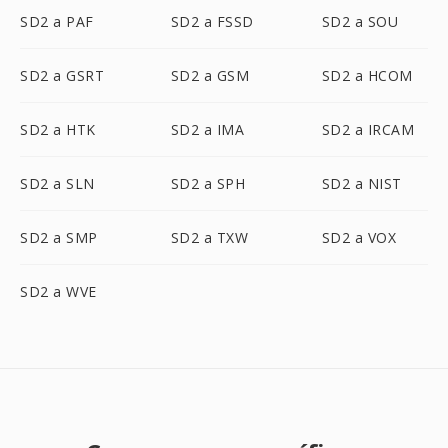
SD2 a PAF
SD2 a FSSD
SD2 a SOU
SD2 a GSRT
SD2 a GSM
SD2 a HCOM
SD2 a HTK
SD2 a IMA
SD2 a IRCAM
SD2 a SLN
SD2 a SPH
SD2 a NIST
SD2 a SMP
SD2 a TXW
SD2 a VOX
SD2 a WVE