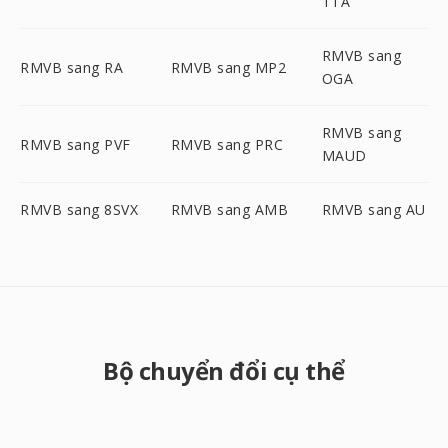
TTA
RMVB sang
RMVB sang RA
RMVB sang MP2
OGA
RMVB sang
RMVB sang PVF
RMVB sang PRC
MAUD
RMVB sang 8SVX
RMVB sang AMB
RMVB sang AU
Bộ chuyển đổi cụ thể