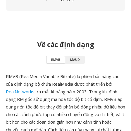
Về các định dạng
RMVB
MAUD
RMVB (RealMedia Variable Bitrate) là phiên bản nâng cao
của định dạng bộ chứa RealMedia được phát triển bởi
RealNetworks
, ra mắt khoảng năm 2003. Trong khi định
dạng RM gốc sử dụng mã hóa tốc độ bit cố định, RMVB áp
dụng nén tốc độ bit thay đổi phân bổ động nhiều dữ liệu hơn
cho các cảnh phức tạp có nhiều chuyển động và chi tiết, và ít
bit hơn cho các đoạn đơn giản hơn như cảnh tĩnh hoặc
chuyển cảnh mờ dần. Cách tiếp cận này mang lại chất lượng