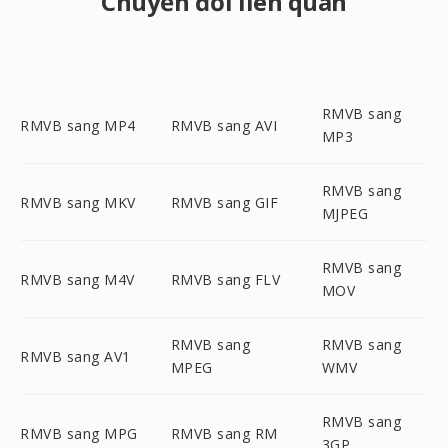
Chuyển đổi liên quan
RMVB sang
RMVB sang MP4
RMVB sang AVI
MP3
RMVB sang
RMVB sang MKV
RMVB sang GIF
MJPEG
RMVB sang
RMVB sang M4V
RMVB sang FLV
MOV
RMVB sang
RMVB sang
RMVB sang AV1
MPEG
WMV
RMVB sang
RMVB sang MPG
RMVB sang RM
3GP