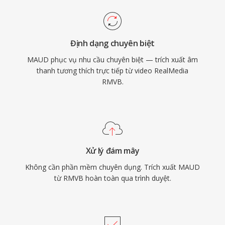
Định dạng chuyên biệt
MAUD phục vụ nhu cầu chuyên biệt — trích xuất âm
thanh tương thích trực tiếp từ video RealMedia
RMVB.
Xử lý đám mây
Không cần phần mềm chuyên dụng. Trích xuất MAUD
từ RMVB hoàn toàn qua trình duyệt.