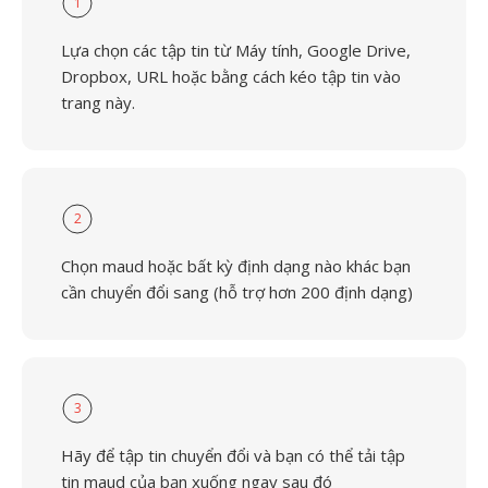
1
Lựa chọn các tập tin từ Máy tính, Google Drive,
Dropbox, URL hoặc bằng cách kéo tập tin vào
trang này.
2
Chọn maud hoặc bất kỳ định dạng nào khác bạn
cần chuyển đổi sang (hỗ trợ hơn 200 định dạng)
3
Hãy để tập tin chuyển đổi và bạn có thể tải tập
tin maud của bạn xuống ngay sau đó