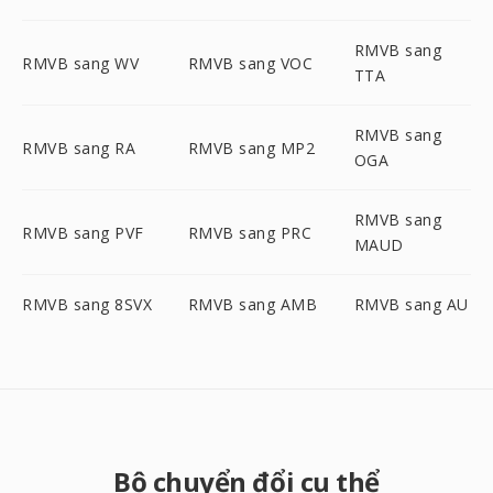
RMVB sang
RMVB sang WV
RMVB sang VOC
TTA
RMVB sang
RMVB sang RA
RMVB sang MP2
OGA
RMVB sang
RMVB sang PVF
RMVB sang PRC
MAUD
RMVB sang 8SVX
RMVB sang AMB
RMVB sang AU
Bộ chuyển đổi cụ thể