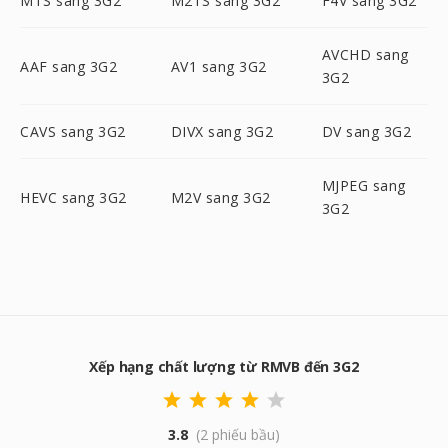
MTS sang 3G2
M2TS sang 3G2
F4V sang 3G2
AVCHD sang
AAF sang 3G2
AV1 sang 3G2
3G2
CAVS sang 3G2
DIVX sang 3G2
DV sang 3G2
MJPEG sang
HEVC sang 3G2
M2V sang 3G2
3G2
Xếp hạng chất lượng từ RMVB đến 3G2
3.8
(2 phiếu bầu)