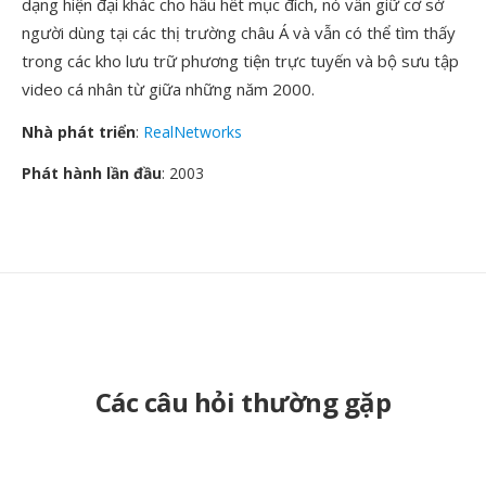
dạng hiện đại khác cho hầu hết mục đích, nó vẫn giữ cơ sở
người dùng tại các thị trường châu Á và vẫn có thể tìm thấy
trong các kho lưu trữ phương tiện trực tuyến và bộ sưu tập
video cá nhân từ giữa những năm 2000.
Nhà phát triển
:
RealNetworks
Phát hành lần đầu
: 2003
Các câu hỏi thường gặp