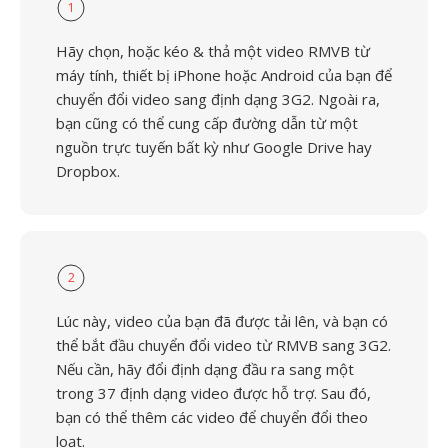
1
Hãy chọn, hoặc kéo & thả một video RMVB từ
máy tính, thiết bị iPhone hoặc Android của bạn để
chuyển đổi video sang định dạng 3G2. Ngoài ra,
bạn cũng có thể cung cấp đường dẫn từ một
nguồn trực tuyến bất kỳ như Google Drive hay
Dropbox.
2
Lúc này, video của bạn đã được tải lên, và bạn có
thể bắt đầu chuyển đổi video từ RMVB sang 3G2.
Nếu cần, hãy đổi định dạng đầu ra sang một
trong 37 định dạng video được hỗ trợ. Sau đó,
bạn có thể thêm các video để chuyển đổi theo
loạt.