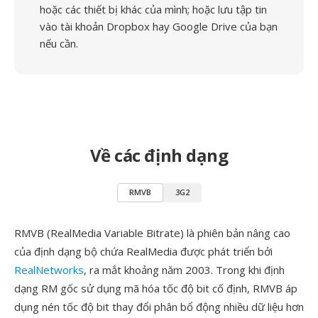
hoặc các thiết bị khác của mình; hoặc lưu tập tin
vào tài khoản Dropbox hay Google Drive của bạn
nếu cần.
Về các định dạng
RMVB
3G2
RMVB (RealMedia Variable Bitrate) là phiên bản nâng cao
của định dạng bộ chứa RealMedia được phát triển bởi
RealNetworks
, ra mắt khoảng năm 2003. Trong khi định
dạng RM gốc sử dụng mã hóa tốc độ bit cố định, RMVB áp
dụng nén tốc độ bit thay đổi phân bổ động nhiều dữ liệu hơn