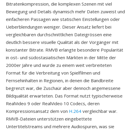
Bitratenkompression, die komplexen Szenen mit viel
Bewegung und Details dynamisch mehr Daten zuweist und
einfacheren Passagen wie statischen Einstellungen oder
Ueberblendungen weniger. Dieser Ansatz liefert bei
vergleichbaren durchschnittlichen Dateigrössen eine
deutlich bessere visuelle Qualität als der Vorgänger mit
konstanter Bitrate. RMVB erlangte besondere Popularität
in ost- und südostasiatischen Märkten in der Mitte der
2000er Jahre und wurde zu einem weit verbreiteten
Format für die Verbreitung von Spielfilmen und
Fernsehinhalten in Regionen, in denen die Bandbreite
begrenzt war, die Zuschaür aber dennoch angemessene
Bildqualität erwarteten. Das Format nutzt typischerweise
RealVideo 9 oder RealVideo 10 Codecs, deren
Kompressionsansatz dem von
H.264
vergleichbar war.
RMVB-Dateien unterstützen eingebettete
Untertitelstreams und mehrere Audiospuren, was sie