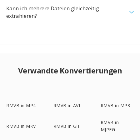
Kann ich mehrere Dateien gleichzeitig
extrahieren?
Verwandte Konvertierungen
RMVB in MP4
RMVB in AVI
RMVB in MP3
RMVB in
RMVB in MKV
RMVB in GIF
MJPEG