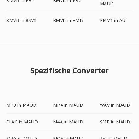
RMVB in PVF
RMVB in PRC
MAUD
RMVB in 8SVX
RMVB in AMB
RMVB in AU
Spezifische Converter
MP3 in MAUD
MP4 in MAUD
WAV in MAUD
FLAC in MAUD
M4A in MAUD
SMP in MAUD
MPG in MAUD
MOV in MAUD
AVI in MAUD