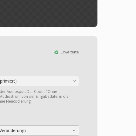
Erweiterte
rimiert)
 der Audiospur. Der Codec "Ohne
Audiostrom von der Eingabedatei in die
hne Neucodierung.
Veränderung)