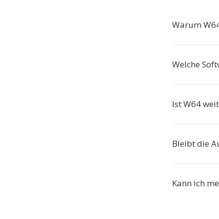
Warum W64 
Welche Soft
Ist W64 weit
Bleibt die A
Kann ich meh