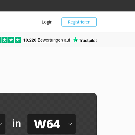
Login
Registrieren
10,220
Bewertungen auf
W64
in