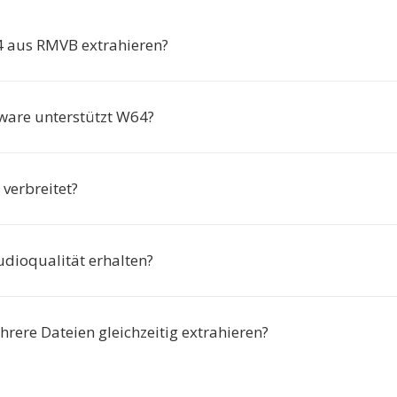
aus RMVB extrahieren?
ware unterstützt W64?
 verbreitet?
udioqualität erhalten?
rere Dateien gleichzeitig extrahieren?