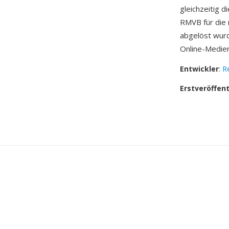
gleichzeitig 
RMVB für die
abgelöst wurd
Online-Medien
Entwickler
:
R
Erstveröffen