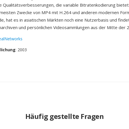
die Qualitätsverbesserungen, die variable Bitratenkodierung biete
 meisten Zwecke von MP4 mit H.264 und anderen modernen For
e, hat es in asiatischen Märkten noch eine Nutzerbasis und findet 
archiven und persönlichen Videosammlungen aus der Mitte der 2
ealNetworks
tlichung
: 2003
Häufig gestellte Fragen