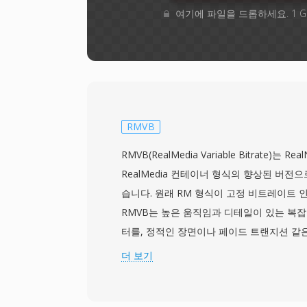
여기에 파일을 드롭하세요. 1 
RMVB
RMVB(RealMedia Variable Bitrate)는 R
RealMedia 컨테이너 형식의 향상된 버전으
습니다. 원래 RM 형식이 고정 비트레이트 
RMVB는 높은 움직임과 디테일이 있는 복잡
터를, 정적인 장면이나 페이드 트랜지션 같
은 비트를 동적으로 할당하는 가변 비트레이
더 보기
접근 방식은 고정 비트레이트 전신에 비해 
상당히 더 나은 시각적 품질을 제공합니다. R