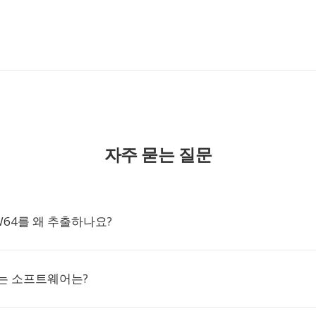
자주 묻는 질문
W64를 왜 추출하나요?
루는 소프트웨어는?