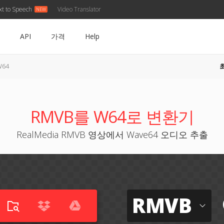
xt to Speech
Video Translator
API
가격
Help
W64
RMVB를 W64로 변환기
RealMedia RMVB 영상에서 Wave64 오디오 추출
RMVB