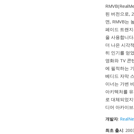
RMVB(RealMed
된 버전으로, 
면, RMVB는
페이드 트랜지
을 사용합니다
더 나은 시각적
히 인기를 얻
영화와 TV 
에 필적하는 기술
베디드 자막 
이너는 가변 비
아키텍처를 유지
로 대체되었지만
디어 아카이브
개발자
:
RealNe
최초 출시
: 200