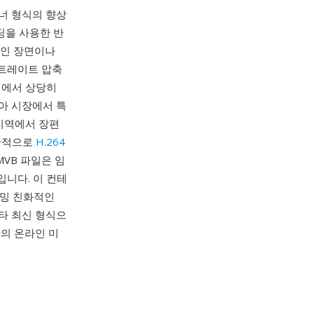
이너 형식의 향상
딩을 사용한 반
적인 장면이나
비트레이트 압축
기에서 상당히
시아 시장에서 특
지역에서 장편
일반적으로
H.264
RMVB 파일은 임
니다. 이 컨테
리밍 친화적인
기타 최신 형식으
반의 온라인 미