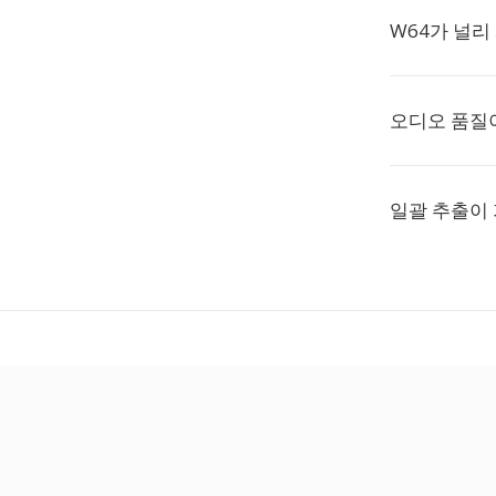
W64가 널리
오디오 품질
일괄 추출이