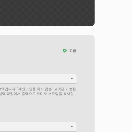
고급
덱입니다. “재인코딩을 하지 않는” 코덱은 가능한
 입력 파일에서 출력으로 오디오 스트림을 복사합