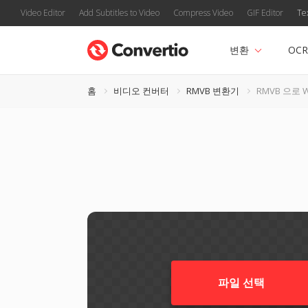
Video Editor
Add Subtitles to Video
Compress Video
GIF Editor
Te
변환
OCR
홈
비디오 컨버터
RMVB 변환기
RMVB 으로 
파일 선택