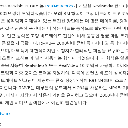
ia Variable Bitrate)는
RealNetworks
가 개발한 RealMedia 컨테
2003년경에 도입되었습니다. 원래 RM 형식이 고정 비트레이트 인코
 높은 움직임과 디테일이 있는 복잡한 장면에는 더 많은 데이터를, 정
션 같은 단순한 구간에는 더 적은 비트를 동적으로 할당하는 가변 
. 이 접근 방식은 고정 비트레이트 전신에 비해 동등한 평균 파일 크
 품질을 제공합니다. RMVB는 2000년대 중반 동아시아 및 동남아
었으며, 대역폭이 제한적이지만 시청자가 합리적인 화질을 요구하는 
콘텐츠를 배포하는 데 널리 사용되는 형식이 되었습니다. 이 형식은 
을 사용한 RealVideo 9 또는 RealVideo 10 코덱을 사용합니다. 
스트림과 다중 오디오 트랙을 지원하여, 다국어 콘텐츠 배포에 실용적입
트레이트 인코딩이 제공하는 품질 향상과 함께 RealMedia의 스트
합니다. RMVB는 대부분의 용도에서 H.264를 사용하는 MP4와 
, 아시아 시장에서 사용자 기반을 유지하고 있으며, 2000년대 중
와 개인 비디오 컬렉션에서 여전히 발견됩니다.
tworks
3