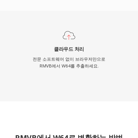
합니다. 장시간 고충실도
듀서에게 W64는 답답한
제공합니다.
클라우드 처리
전문 소프트웨어 없이 브라우저만으로
RMVB에서 W64를 추출하세요.
RMVB에서 W64로 변환하는 방법