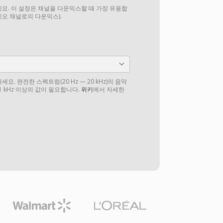
요. 이 설정은 채널을 다운믹스할 때 가장 유용합
테레오 채널로의 다운믹스).
. 완전한 스펙트럼(20 Hz — 20 kHz)의 음악
1 kHz 이상의 값이 필요합니다.
위키
에서 자세한