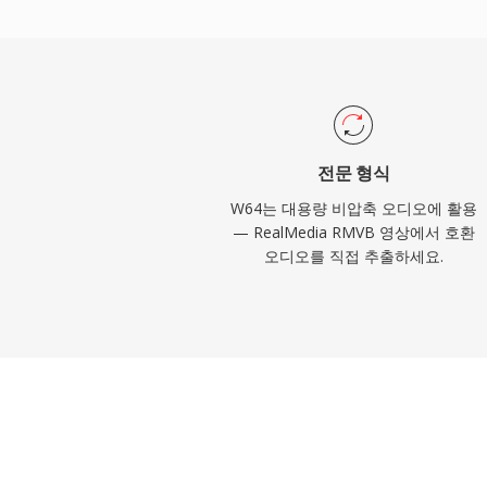
공하여 원활한 가져오기와 내보내기가 가능
소재를 일상적으로 다루는 엔지니어와 프로
크기 제한 없이 WAV의 안정성과 단순함을 
전문 형식
W64는 대용량 비압축 오디오에 활용
— RealMedia RMVB 영상에서 호환
오디오를 직접 추출하세요.