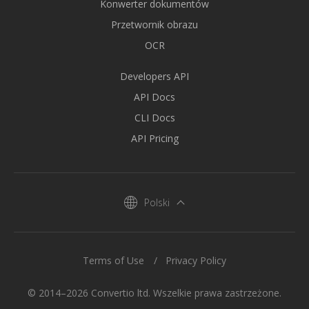
Konwerter dokumentów
Przetwornik obrazu
OCR
Developers API
API Docs
CLI Docs
API Pricing
Polski
Terms of Use
Privacy Policy
© 2014–2026 Convertio ltd. Wszelkie prawa zastrzeżone.