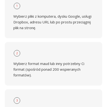
1
Wybierz pliki z komputera, dysku Google, usługi
Dropbox, adresu URL lub po prostu przeciągnij
plik na stronę.
2
Wybierz format maud lub inny potrzebny Ci
format (spośród ponad 200 wspieranych
formatów).
3