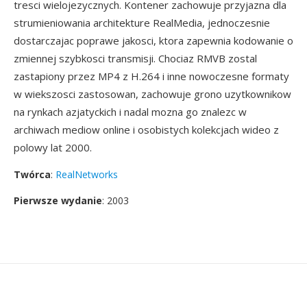
tresci wielojezycznych. Kontener zachowuje przyjazna dla
strumieniowania architekture RealMedia, jednoczesnie
dostarczajac poprawe jakosci, ktora zapewnia kodowanie o
zmiennej szybkosci transmisji. Chociaz RMVB zostal
zastapiony przez MP4 z H.264 i inne nowoczesne formaty
w wiekszosci zastosowan, zachowuje grono uzytkownikow
na rynkach azjatyckich i nadal mozna go znalezc w
archiwach mediow online i osobistych kolekcjach wideo z
polowy lat 2000.
Twórca
:
RealNetworks
Pierwsze wydanie
: 2003