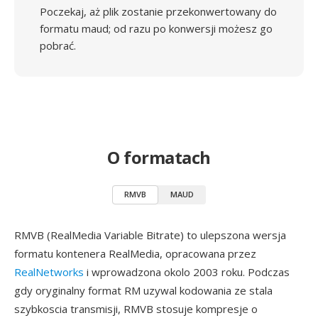
Poczekaj, aż plik zostanie przekonwertowany do
formatu maud; od razu po konwersji możesz go
pobrać.
O formatach
RMVB
MAUD
RMVB (RealMedia Variable Bitrate) to ulepszona wersja
formatu kontenera RealMedia, opracowana przez
RealNetworks
i wprowadzona okolo 2003 roku. Podczas
gdy oryginalny format RM uzywal kodowania ze stala
szybkoscia transmisji, RMVB stosuje kompresje o