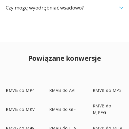
Czy mogę wyodrębniać wsadowo?
Powiązane konwersje
RMVB do MP4
RMVB do AVI
RMVB do MP3
RMVB do
RMVB do MKV
RMVB do GIF
MJPEG
RMVB do M4V
RMVB do FLV
RMVB do MOV