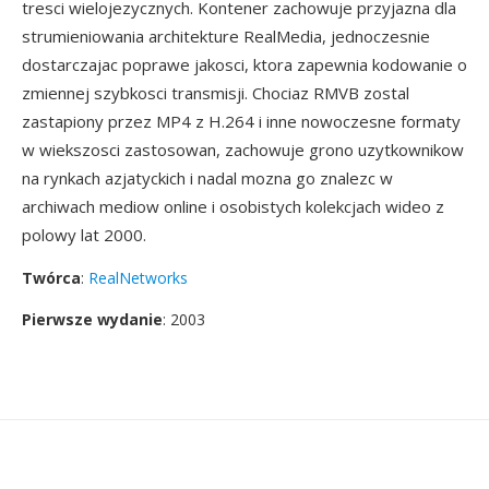
tresci wielojezycznych. Kontener zachowuje przyjazna dla
strumieniowania architekture RealMedia, jednoczesnie
dostarczajac poprawe jakosci, ktora zapewnia kodowanie o
zmiennej szybkosci transmisji. Chociaz RMVB zostal
zastapiony przez MP4 z H.264 i inne nowoczesne formaty
w wiekszosci zastosowan, zachowuje grono uzytkownikow
na rynkach azjatyckich i nadal mozna go znalezc w
archiwach mediow online i osobistych kolekcjach wideo z
polowy lat 2000.
Twórca
:
RealNetworks
Pierwsze wydanie
: 2003