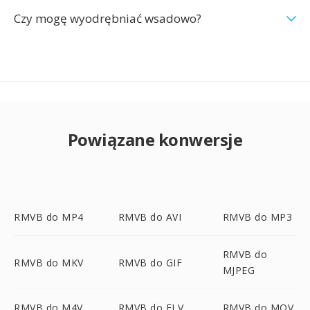
Czy mogę wyodrębniać wsadowo?
Powiązane konwersje
RMVB do MP4
RMVB do AVI
RMVB do MP3
RMVB do
RMVB do MKV
RMVB do GIF
MJPEG
RMVB do M4V
RMVB do FLV
RMVB do MOV