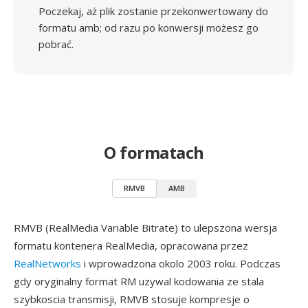
Poczekaj, aż plik zostanie przekonwertowany do
formatu amb; od razu po konwersji możesz go
pobrać.
O formatach
RMVB
AMB
RMVB (RealMedia Variable Bitrate) to ulepszona wersja
formatu kontenera RealMedia, opracowana przez
RealNetworks
i wprowadzona okolo 2003 roku. Podczas
gdy oryginalny format RM uzywal kodowania ze stala
szybkoscia transmisji, RMVB stosuje kompresje o