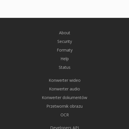
About
Security
Formaty
Help
Status
Konwerter wideo
Konwerter audio
Konwerter dokumentów
Przetwornik obrazu
OCR
Developers API