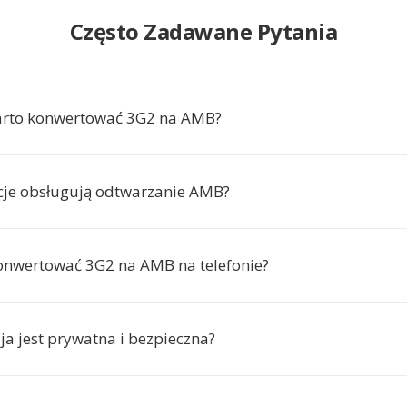
Często Zadawane Pytania
arto konwertować 3G2 na AMB?
acje obsługują odtwarzanie AMB?
nwertować 3G2 na AMB na telefonie?
ja jest prywatna i bezpieczna?