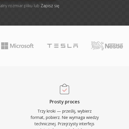
alny rozmiar pliku lub
Zapisz się
Prosty proces
Trzy kroki — prześlij, wybierz
format, pobierz. Nie wymaga wiedzy
technicznej. Przejrzysty interfejs