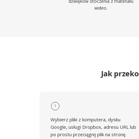
dźwięków otoczenia z materiału
wideo.
Jak przek
1
Wybierz pliki z komputera, dysku
Google, usługi Dropbox, adresu URL lub
po prostu przeciągnij plik na stronę.