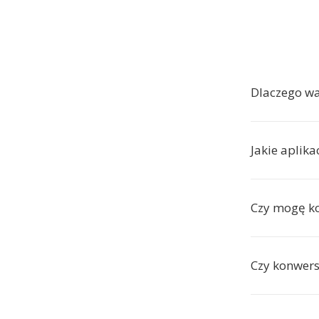
Dlaczego w
Jakie aplik
Czy mogę ko
Czy konwers