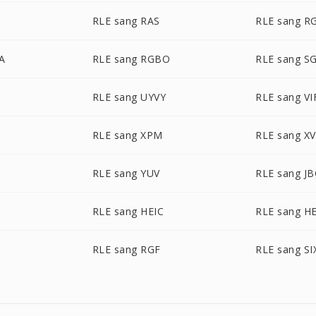
RLE sang RAS
RLE sang R
A
RLE sang RGBO
RLE sang SG
RLE sang UYVY
RLE sang VI
RLE sang XPM
RLE sang XV
D
RLE sang YUV
RLE sang J
RLE sang HEIC
RLE sang HE
RLE sang RGF
RLE sang SI