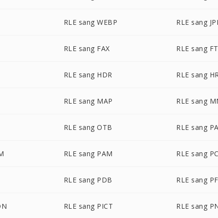
RLE sang WEBP
RLE sang J
RLE sang FAX
RLE sang F
RLE sang HDR
RLE sang H
RLE sang MAP
RLE sang 
RLE sang OTB
RLE sang P
LM
RLE sang PAM
RLE sang P
RLE sang PDB
RLE sang P
ON
RLE sang PICT
RLE sang 