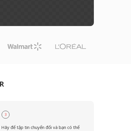
CR
3
Hãy để tập tin chuyển đổi và bạn có thể