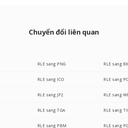
Chuyển đổi liên quan
RLE sang PNG
RLE sang B
RLE sang ICO
RLE sang P
RLE sang JP2
RLE sang 
RLE sang TGA
RLE sang TI
RLE sang PBM
RLE sang P