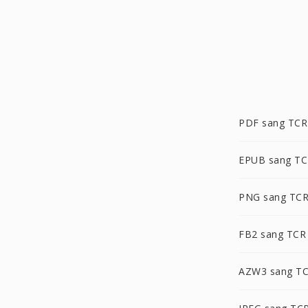
PDF sang TCR
EPUB sang T
PNG sang TC
FB2 sang TCR
AZW3 sang T