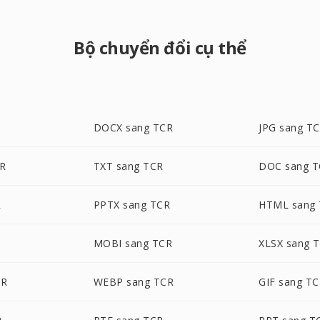
Bộ chuyển đổi cụ thể
DOCX sang TCR
JPG sang T
CR
TXT sang TCR
DOC sang 
R
PPTX sang TCR
HTML sang
MOBI sang TCR
XLSX sang 
CR
WEBP sang TCR
GIF sang T