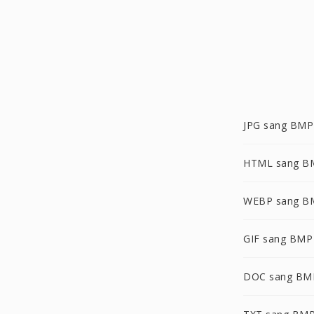
JPG sang BMP
HTML sang B
WEBP sang B
GIF sang BMP
DOC sang BM