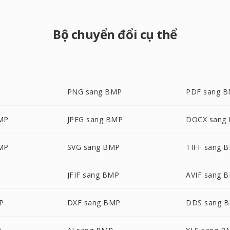
Bộ chuyển đổi cụ thể
PNG sang BMP
PDF sang 
MP
JPEG sang BMP
DOCX sang
MP
SVG sang BMP
TIFF sang 
JFIF sang BMP
AVIF sang 
P
DXF sang BMP
DDS sang 