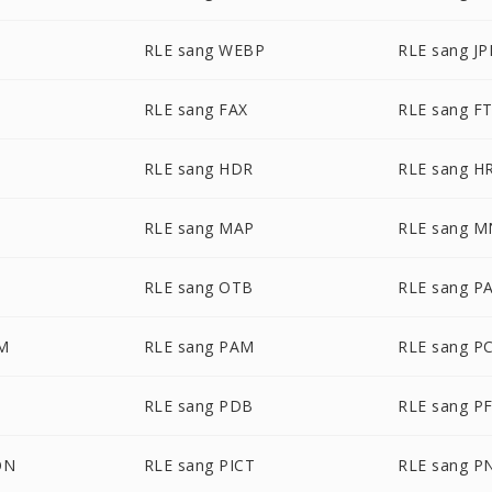
RLE sang WEBP
RLE sang J
RLE sang FAX
RLE sang F
RLE sang HDR
RLE sang H
RLE sang MAP
RLE sang 
RLE sang OTB
RLE sang P
LM
RLE sang PAM
RLE sang P
RLE sang PDB
RLE sang P
ON
RLE sang PICT
RLE sang 