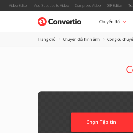
Video Editor
Add Subtitles to Video
Compress Video
GIF Editor
Te
Chuyển đổi
Trang chủ
Chuyển đổi hình ảnh
Công cụ chuyể
C
Chọn Tập tin