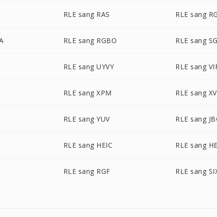
RLE sang RAS
RLE sang R
A
RLE sang RGBO
RLE sang SG
RLE sang UYVY
RLE sang VI
RLE sang XPM
RLE sang XV
D
RLE sang YUV
RLE sang J
RLE sang HEIC
RLE sang HE
RLE sang RGF
RLE sang SI