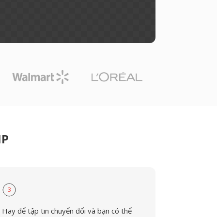
MP
3
Hãy để tập tin chuyển đổi và bạn có thể