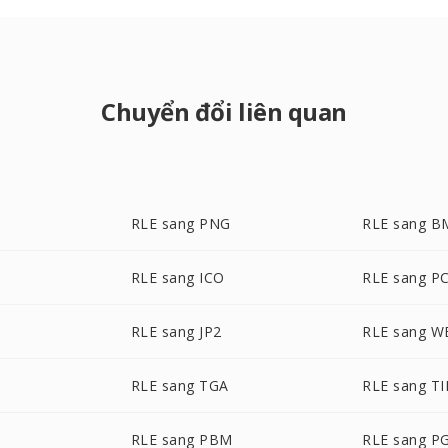
Chuyển đổi liên quan
RLE sang PNG
RLE sang B
RLE sang ICO
RLE sang P
RLE sang JP2
RLE sang 
RLE sang TGA
RLE sang TI
RLE sang PBM
RLE sang P