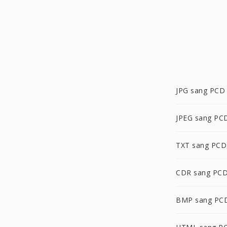
JPG sang PCD
JPEG sang PC
TXT sang PCD
CDR sang PC
BMP sang PC