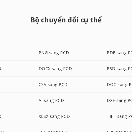
Bộ chuyển đổi cụ thể
PNG sang PCD
PDF sang P
D
DOCX sang PCD
PSD sang P
CSV sang PCD
DOC sang 
D
AI sang PCD
DXF sang P
D
XLSX sang PCD
TIFF sang 