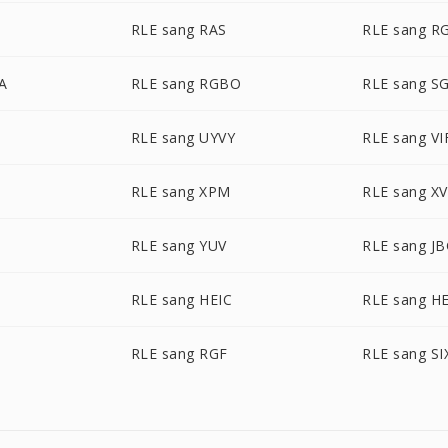
RLE sang RAS
RLE sang R
A
RLE sang RGBO
RLE sang SG
RLE sang UYVY
RLE sang VI
RLE sang XPM
RLE sang XV
D
RLE sang YUV
RLE sang J
RLE sang HEIC
RLE sang HE
RLE sang RGF
RLE sang SI