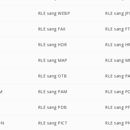
RLE sang WEBP
RLE sang J
RLE sang FAX
RLE sang F
RLE sang HDR
RLE sang H
RLE sang MAP
RLE sang 
RLE sang OTB
RLE sang P
LM
RLE sang PAM
RLE sang P
RLE sang PDB
RLE sang P
ON
RLE sang PICT
RLE sang 