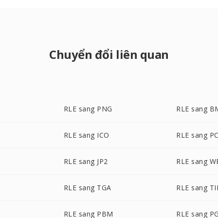
Chuyển đổi liên quan
RLE sang PNG
RLE sang B
RLE sang ICO
RLE sang P
RLE sang JP2
RLE sang 
RLE sang TGA
RLE sang TI
RLE sang PBM
RLE sang P