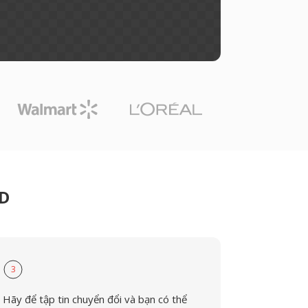
CD
3
Hãy để tập tin chuyển đổi và bạn có thể