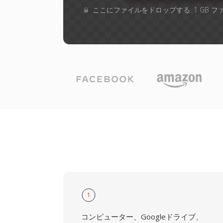
ここにファイルをドロップする. 1 GB 
1
コンピューター、Googleドライブ、