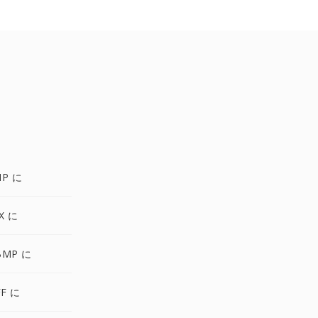
MP に
X に
BMP に
FF に