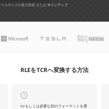
ファイルサイズの最大限度 または
サインアップ
RLEをTCRへ変換する方法
2
tcrもしくは必要な別のフォーマットを選