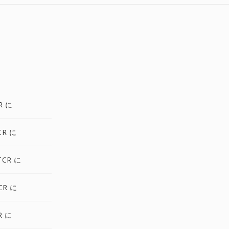
R に
CR に
TCR に
CR に
R に