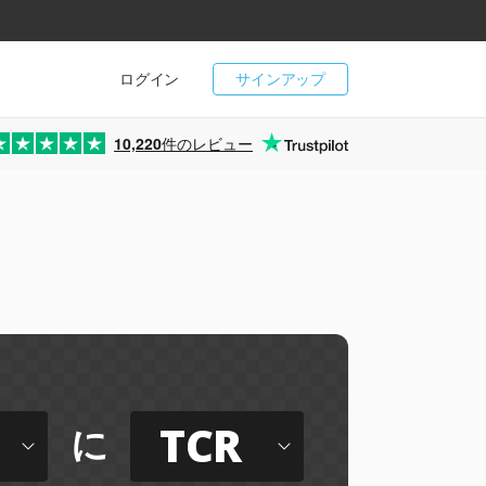
ログイン
サインアップ
10,220
件のレビュー
TCR
に