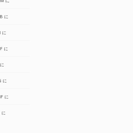
NM に
B に
I に
FF に
 に
G に
IF に
X に