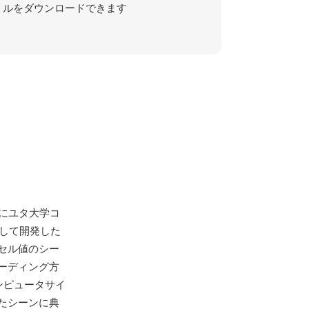
ルをダウンロードできます
頃にユタ大学コ
一部として開発した
セル値のシー
ーディング方
ンピュータサイ
たシーンに典