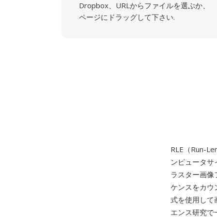
Dropbox、URLからファイルを選ぶか、
ページにドラッグして下さい.
RLE（Run-Le
ンピュータサイエン
ラスター画像
ケンスをカウ
式を使用して
エンス研究で