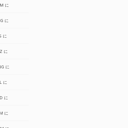
GM に
EG に
S に
Z に
NG に
L に
D に
FM に