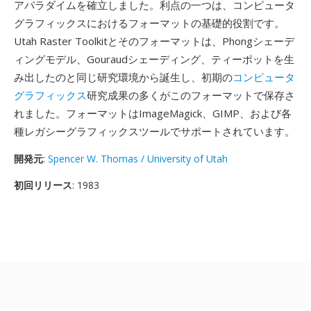
アパラダイムを確立しました。利点の一つは、コンピュータ
グラフィックスにおけるフォーマットの基礎的役割です。
Utah Raster Toolkitとそのフォーマットは、Phongシェーデ
ィングモデル、Gouraudシェーディング、ティーポットを生
み出したのと同じ研究環境から誕生し、初期の
コンピュータ
グラフィックス
研究成果の多くがこのフォーマットで保存さ
れました。フォーマットはImageMagick、GIMP、および各
種レガシーグラフィックスツールでサポートされています。
開発元
:
Spencer W. Thomas / University of Utah
初回リリース
: 1983