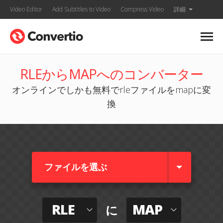
Video Editor
Add Subtitles to Video
Compress Video
詳細
RLEからMAPへのコンバーター
オンラインでしかも無料でrleファイルをmapに変
換
ファイルを選ぶ
RLE
MAP
に