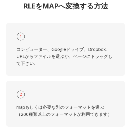
RLEをMAPへ変換する方法
1
コンピューター、Googleドライブ、Dropbox、
URLからファイルを選ぶか、ページにドラッグし
て下さい.
2
mapもしくは必要な別のフォーマットを選ぶ
（200種類以上のフォーマットが利用できます）