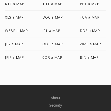
RTF a MAP
TIFF a MAP
PPT a MAP
XLS a MAP
DOC a MAP
TGA a MAP
WEBP a MAP
IPL a MAP
DDS a MAP
JP2 a MAP
ODT a MAP
WMF a MAP
JFIF a MAP
CDR a MAP
BIN a MAP
About
Security