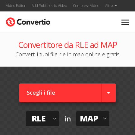
Video Editor
Add Subtitles to Video
Compress Video
Altro
Convertitore da RLE ad MAP
Converti i tuoi file rle in map online e gratis
Scegli i file
RLE
MAP
in