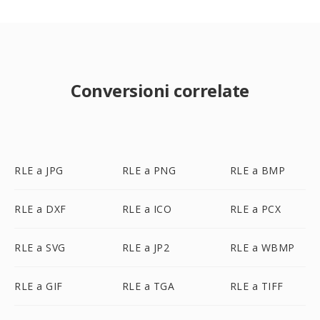
Conversioni correlate
RLE a JPG
RLE a PNG
RLE a BMP
RLE a DXF
RLE a ICO
RLE a PCX
RLE a SVG
RLE a JP2
RLE a WBMP
RLE a GIF
RLE a TGA
RLE a TIFF