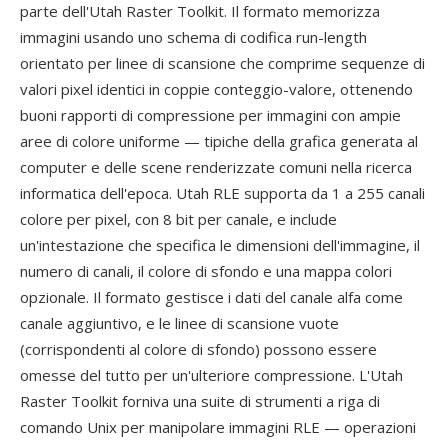
parte dell'Utah Raster Toolkit. Il formato memorizza
immagini usando uno schema di codifica run-length
orientato per linee di scansione che comprime sequenze di
valori pixel identici in coppie conteggio-valore, ottenendo
buoni rapporti di compressione per immagini con ampie
aree di colore uniforme — tipiche della grafica generata al
computer e delle scene renderizzate comuni nella ricerca
informatica dell'epoca. Utah RLE supporta da 1 a 255 canali
colore per pixel, con 8 bit per canale, e include
un'intestazione che specifica le dimensioni dell'immagine, il
numero di canali, il colore di sfondo e una mappa colori
opzionale. Il formato gestisce i dati del canale alfa come
canale aggiuntivo, e le linee di scansione vuote
(corrispondenti al colore di sfondo) possono essere
omesse del tutto per un'ulteriore compressione. L'Utah
Raster Toolkit forniva una suite di strumenti a riga di
comando Unix per manipolare immagini RLE — operazioni