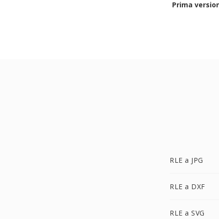
Prima versio
RLE a JPG
RLE a DXF
RLE a SVG