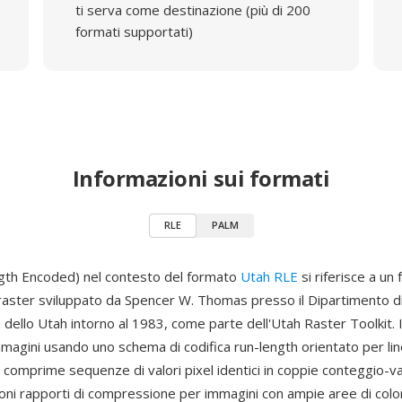
ti serva come destinazione (più di 200
formati supportati)
Informazioni sui formati
RLE
PALM
gth Encoded) nel contesto del formato
Utah RLE
si riferisce a un 
raster sviluppato da Spencer W. Thomas presso il Dipartimento di
à dello Utah intorno al 1983, come parte dell'Utah Raster Toolkit. 
agini usando uno schema di codifica run-length orientato per lin
 comprime sequenze di valori pixel identici in coppie conteggio-va
ni rapporti di compressione per immagini con ampie aree di colo