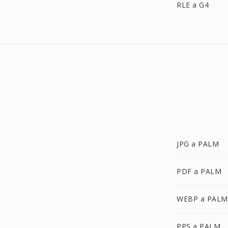
RLE a G4
JPG a PALM
PDF a PALM
WEBP a PALM
PPS a PALM