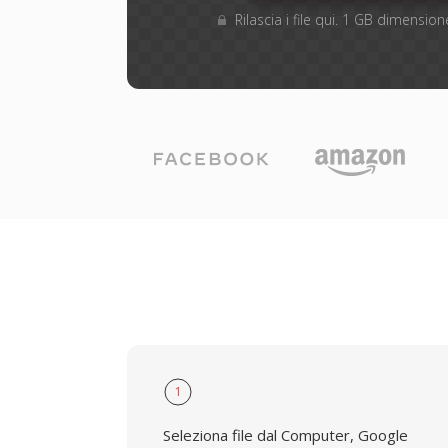
Rilascia i file qui. 1 GB dimensi
1
Seleziona file dal Computer, Google