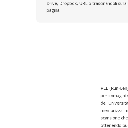
Drive, Dropbox, URL o trascinandoli sulla
pagina.
RLE (Run-Len
per immagini 
dell'Universit
memorizza imm
scansione che
ottenendo buo