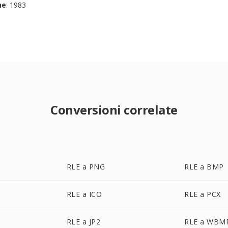
ne
: 1983
Conversioni correlate
RLE a PNG
RLE a BMP
RLE a ICO
RLE a PCX
RLE a JP2
RLE a WBM