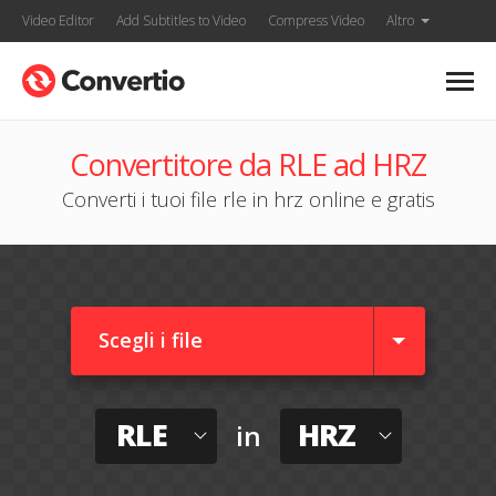
Video Editor
Add Subtitles to Video
Compress Video
Altro
Convertitore da RLE ad HRZ
Converti i tuoi file rle in hrz online e gratis
Scegli i file
RLE
HRZ
in