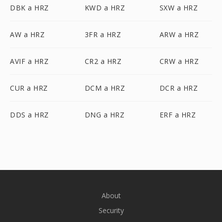
DBK a HRZ
KWD a HRZ
SXW a HRZ
AW a HRZ
3FR a HRZ
ARW a HRZ
AVIF a HRZ
CR2 a HRZ
CRW a HRZ
CUR a HRZ
DCM a HRZ
DCR a HRZ
DDS a HRZ
DNG a HRZ
ERF a HRZ
About
Security