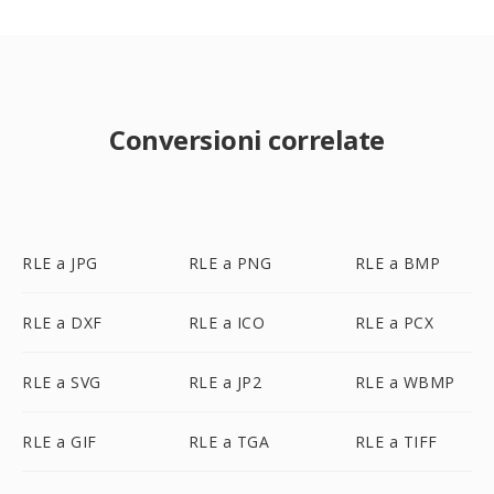
Conversioni correlate
RLE a JPG
RLE a PNG
RLE a BMP
RLE a DXF
RLE a ICO
RLE a PCX
RLE a SVG
RLE a JP2
RLE a WBMP
RLE a GIF
RLE a TGA
RLE a TIFF