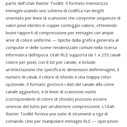
parte dell'Utah Raster Toolkit. Il formato memorizza
immagini usando uno schema di codifica run-length
orientato per linee di scansione che comprime sequenze di
valori pixel identici in coppie conteggio-valore, ottenendo
buoni rapporti di compressione per immagini con ampie
aree di colore uniforme — tipiche della grafica generata al
computer e delle scene renderizzate comuni nella ricerca
informatica dell'epoca. Utah RLE supporta da 1 a 255 canali
colore per pixel, con 8 bit per canale, e include
un'intestazione che specifica le dimensioni dell'immagine, il
numero di canali, il colore di sfondo e una mappa colori
opzionale. Il formato gestisce i dati del canale alfa come
canale aggiuntivo, e le linee di scansione vuote
(corrispondenti al colore di sfondo) possono essere
omesse del tutto per un'ulteriore compressione. L'Utah
Raster Toolkit forniva una suite di strumenti a riga di
comando Unix per manipolare immagini RLE — operazioni