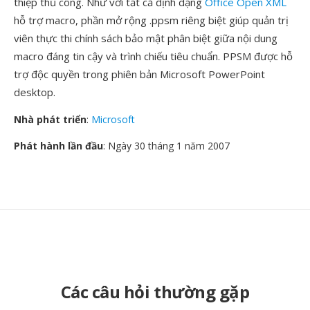
thiệp thủ công. Như với tất cả định dạng
Office Open XML
hỗ trợ macro, phần mở rộng .ppsm riêng biệt giúp quản trị
viên thực thi chính sách bảo mật phân biệt giữa nội dung
macro đáng tin cậy và trình chiếu tiêu chuẩn. PPSM được hỗ
trợ độc quyền trong phiên bản Microsoft PowerPoint
desktop.
Nhà phát triển
:
Microsoft
Phát hành lần đầu
: Ngày 30 tháng 1 năm 2007
Các câu hỏi thường gặp