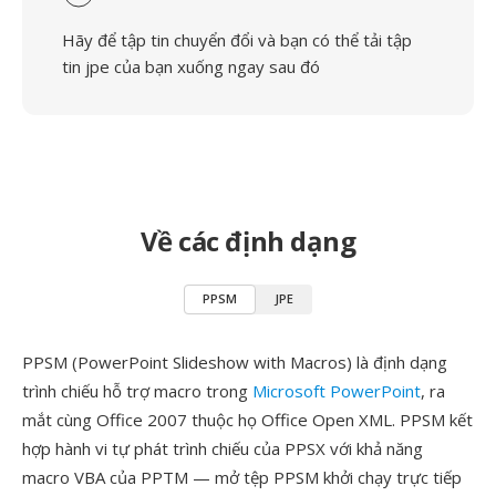
Hãy để tập tin chuyển đổi và bạn có thể tải tập
tin jpe của bạn xuống ngay sau đó
Về các định dạng
PPSM
JPE
PPSM (PowerPoint Slideshow with Macros) là định dạng
trình chiếu hỗ trợ macro trong
Microsoft PowerPoint
, ra
mắt cùng Office 2007 thuộc họ Office Open XML. PPSM kết
hợp hành vi tự phát trình chiếu của PPSX với khả năng
macro VBA của PPTM — mở tệp PPSM khởi chạy trực tiếp