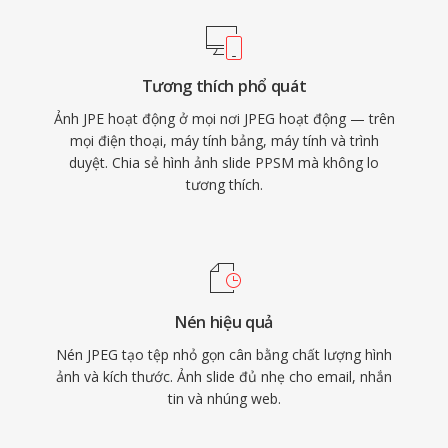
Tương thích phổ quát
Ảnh JPE hoạt động ở mọi nơi JPEG hoạt động — trên
mọi điện thoại, máy tính bảng, máy tính và trình
duyệt. Chia sẻ hình ảnh slide PPSM mà không lo
tương thích.
Nén hiệu quả
Nén JPEG tạo tệp nhỏ gọn cân bằng chất lượng hình
ảnh và kích thước. Ảnh slide đủ nhẹ cho email, nhắn
tin và nhúng web.