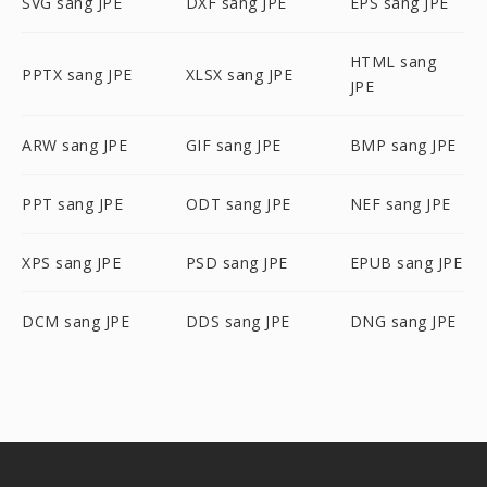
SVG sang JPE
DXF sang JPE
EPS sang JPE
HTML sang
PPTX sang JPE
XLSX sang JPE
JPE
ARW sang JPE
GIF sang JPE
BMP sang JPE
PPT sang JPE
ODT sang JPE
NEF sang JPE
XPS sang JPE
PSD sang JPE
EPUB sang JPE
DCM sang JPE
DDS sang JPE
DNG sang JPE