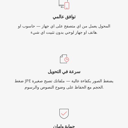
توافق عالمي
المحول يعمل من اي متصفح على اي جهاز — حاسوب او
هاتف او جهاز لوحي بدون تثبيت اي شيء.
سرعة في التحويل
ضغط JPE يضغط الصور بكفاءة عالية — ملفاتك تصبح صغيرة
الحجم مع الحفاظ على وضوح النصوص والرسوم.
حماية وامان