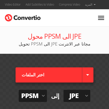
المزيد
Compress Video
Add Subtitles to Video
Video Editor
محول PPSM الى JPE
تحويل PPSM الى JPE مجانا عبر الانترنت
اختر الملفات
PPSM
JPE
إلى