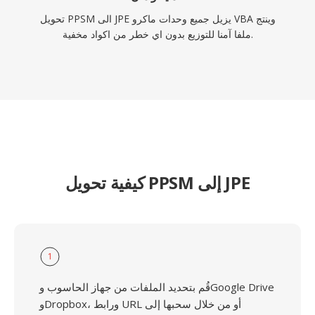
تحويل PPSM الى JPE يزيل جميع وحدات ماكرو VBA وينتج
ملفا آمنا للتوزيع بدون اي خطر من اكواد مخفية.
كيفية تحويل PPSM إلى JPE
1
قُم بتحديد الملفات من جهاز الحاسوب وGoogle Drive
وDropbox، ورابط URL أو من خلال سحبها إلى