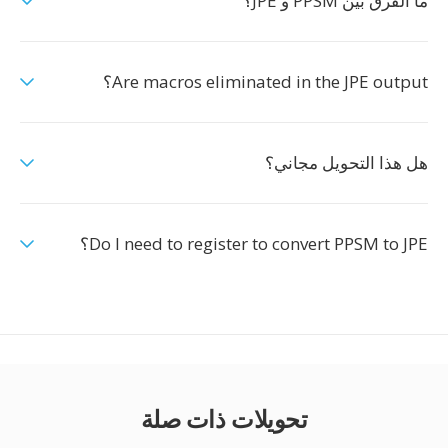
ما الفرق بين PPSM و JPE؟
Are macros eliminated in the JPE output؟
هل هذا التحويل مجاني؟
Do I need to register to convert PPSM to JPE؟
تحويلات ذات صلة