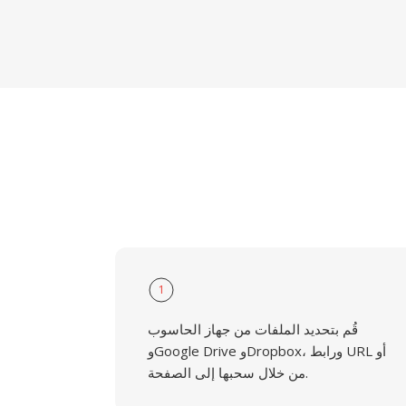
1
قُم بتحديد الملفات من جهاز الحاسوب
وGoogle Drive وDropbox، ورابط URL أو
من خلال سحبها إلى الصفحة.