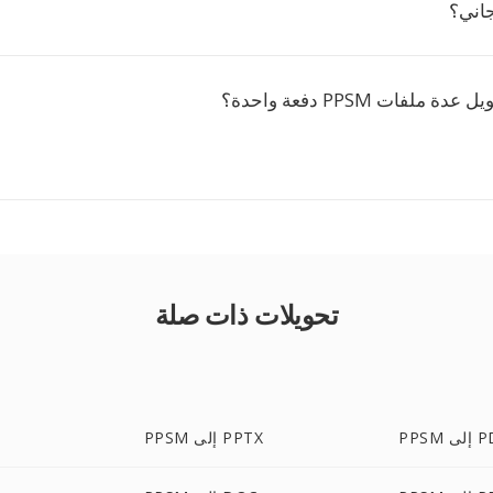
جاني؟
ملفات PPSM دفعة واحدة؟
تحويلات ذات صلة
لى PDF
PPSM إلى PPTX