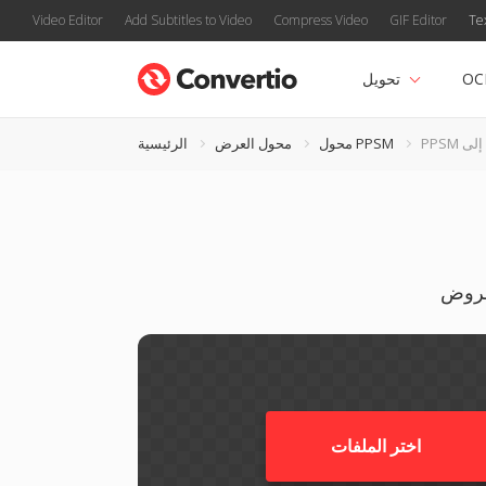
Video Editor
Add Subtitles to Video
Compress Video
GIF Editor
Te
OC
تحويل
D
محول PPSM
محول العرض
الرئيسية
اختر الملفات