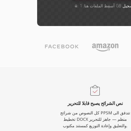
جيل
نص الشرائح يصبح قابلا للتحرير
كل النصوص من شرائح PPSM تتدفق الى
تخطيط DOCX منظم — جاهز للتحرير
والتعليق وإعادة التوزيع كمستند مكتوب.