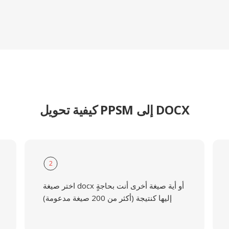
كيفية تحويل PPSM إلى DOCX
2
اختر صيغة docx أو أية صيغة أخرى أنت بحاجةٍ
إليها كنتيجة (أكثر من 200 صيغة مدعومة)