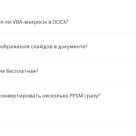
я ли VBA-макросы в DOCX?
зображения слайдов в документе?
ия бесплатная?
онвертировать несколько PPSM сразу?