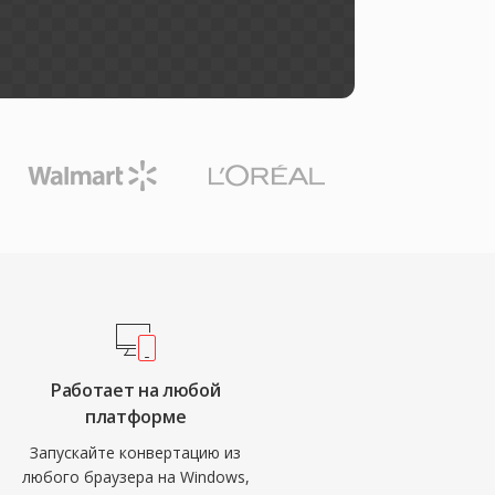
Работает на любой
платформе
Запускайте конвертацию из
любого браузера на Windows,