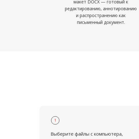
макет DOCX — готовый к
редактированию, аннотированию
и распространению как
письменный документ.
1
Выберите файлы с компьютера,