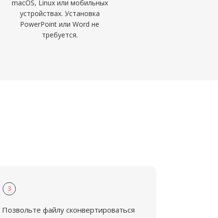
macOS, Linux или мобильных
устройствах. Установка
PowerPoint или Word не
требуется.
3
Позвольте файлу сконвертироваться