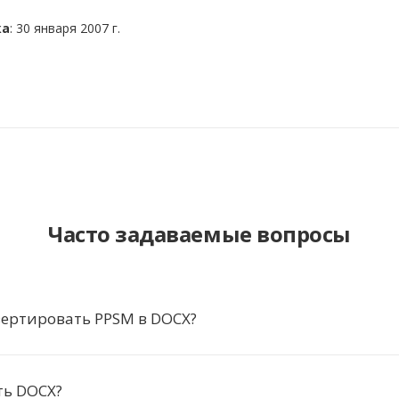
ка
: 30 января 2007 г.
Часто задаваемые вопросы
вертировать PPSM в DOCX?
ть DOCX?