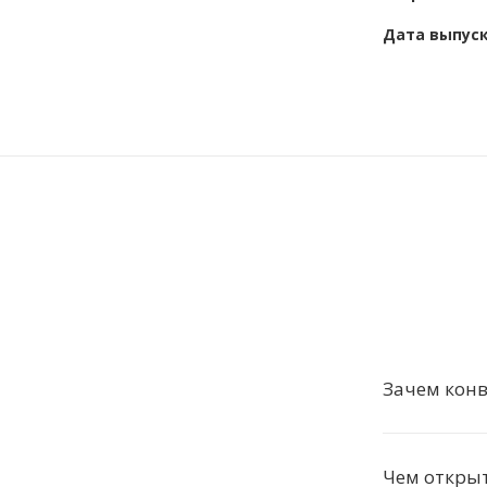
Дата выпус
Зачем кон
Чем откры