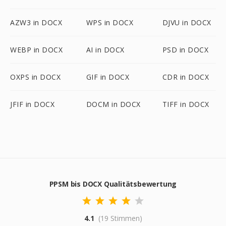
AZW3 in DOCX
WPS in DOCX
DJVU in DOCX
WEBP in DOCX
AI in DOCX
PSD in DOCX
OXPS in DOCX
GIF in DOCX
CDR in DOCX
JFIF in DOCX
DOCM in DOCX
TIFF in DOCX
PPSM bis DOCX Qualitätsbewertung
4.1
(19 Stimmen)