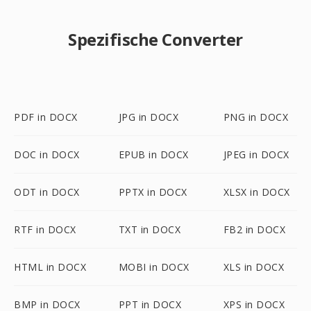
Spezifische Converter
PDF in DOCX
JPG in DOCX
PNG in DOCX
DOC in DOCX
EPUB in DOCX
JPEG in DOCX
ODT in DOCX
PPTX in DOCX
XLSX in DOCX
RTF in DOCX
TXT in DOCX
FB2 in DOCX
HTML in DOCX
MOBI in DOCX
XLS in DOCX
BMP in DOCX
PPT in DOCX
XPS in DOCX