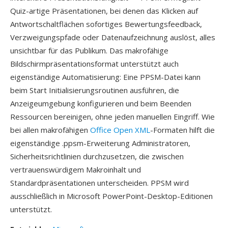
Quiz-artige Präsentationen, bei denen das Klicken auf
Antwortschaltflächen sofortiges Bewertungsfeedback,
Verzweigungspfade oder Datenaufzeichnung auslöst, alles
unsichtbar für das Publikum. Das makrofähige
Bildschirmpräsentationsformat unterstützt auch
eigenständige Automatisierung: Eine PPSM-Datei kann
beim Start Initialisierungsroutinen ausführen, die
Anzeigeumgebung konfigurieren und beim Beenden
Ressourcen bereinigen, ohne jeden manuellen Eingriff. Wie
bei allen makrofähigen
Office Open XML
-Formaten hilft die
eigenständige .ppsm-Erweiterung Administratoren,
Sicherheitsrichtlinien durchzusetzen, die zwischen
vertrauenswürdigem Makroinhalt und
Standardpräsentationen unterscheiden. PPSM wird
ausschließlich in Microsoft PowerPoint-Desktop-Editionen
unterstützt.