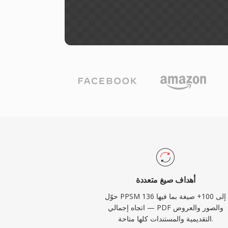
أهداف صيغ متعددة
حوّل PPSM إلى 100+ صيغة بما فيها 136
اتجاه إجمالي — PDF والصور والعروض
التقديمية والمستندات كلها متاحة.