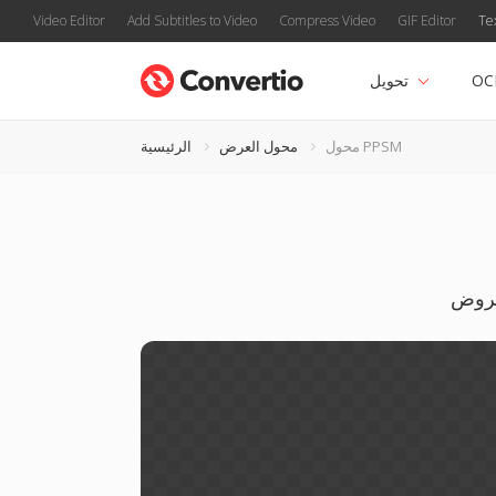
Video Editor
Add Subtitles to Video
Compress Video
GIF Editor
Te
OC
تحويل
محول PPSM
محول العرض
الرئيسية