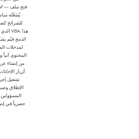
الدمج قيّم بش
لمدخلات الم
المحتوى آنياً 
أزرار الإجابا
الإطلاق وضبط