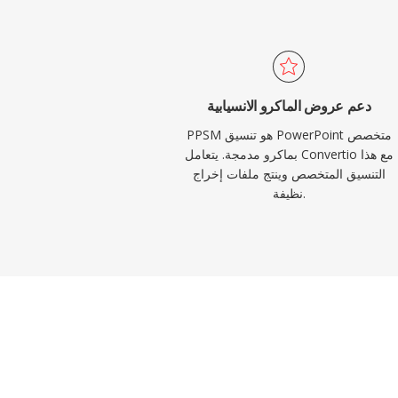
دعم عروض الماكرو الانسيابية
PPSM هو تنسيق PowerPoint متخصص
بماكرو مدمجة. يتعامل Convertio مع هذا
التنسيق المتخصص وينتج ملفات إخراج
نظيفة.