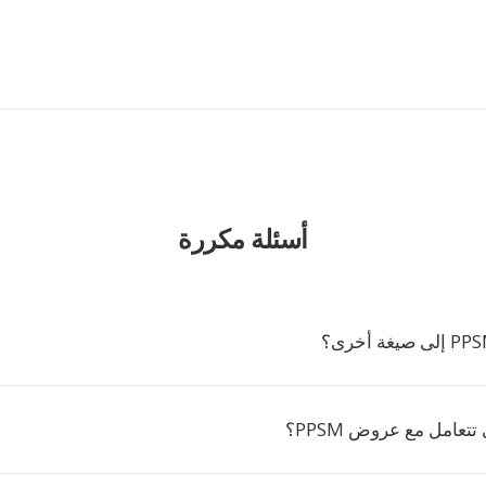
أسئلة مكررة
تتعامل مع عروض PPSM؟