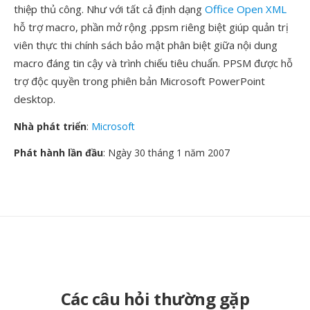
thiệp thủ công. Như với tất cả định dạng
Office Open XML
hỗ trợ macro, phần mở rộng .ppsm riêng biệt giúp quản trị
viên thực thi chính sách bảo mật phân biệt giữa nội dung
macro đáng tin cậy và trình chiếu tiêu chuẩn. PPSM được hỗ
trợ độc quyền trong phiên bản Microsoft PowerPoint
desktop.
Nhà phát triển
:
Microsoft
Phát hành lần đầu
: Ngày 30 tháng 1 năm 2007
Các câu hỏi thường gặp