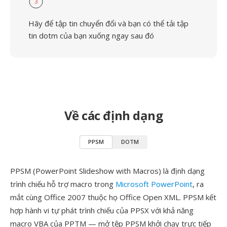
3
Hãy để tập tin chuyển đổi và bạn có thể tải tập
tin dotm của bạn xuống ngay sau đó
Về các định dạng
PPSM
DOTM
PPSM (PowerPoint Slideshow with Macros) là định dạng
trình chiếu hỗ trợ macro trong
Microsoft PowerPoint
, ra
mắt cùng Office 2007 thuộc họ Office Open XML. PPSM kết
hợp hành vi tự phát trình chiếu của PPSX với khả năng
macro VBA của PPTM — mở tệp PPSM khởi chạy trực tiếp