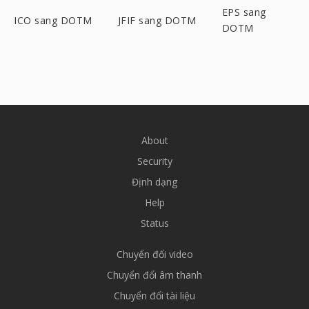
EPS sang
ICO sang DOTM
JFIF sang DOTM
DOTM
About
Security
Định dạng
Help
Status
Chuyển đổi video
Chuyển đổi âm thanh
Chuyển đổi tài liệu