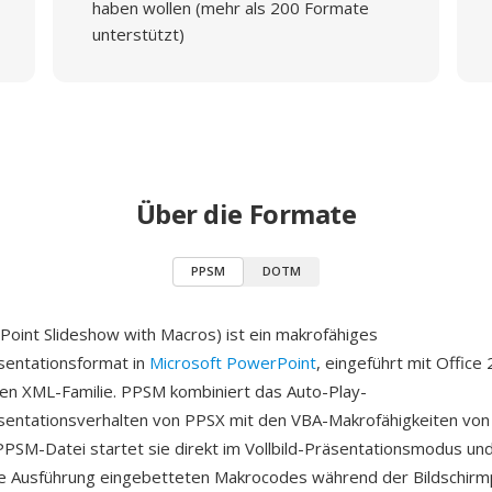
haben wollen (mehr als 200 Formate
unterstützt)
Über die Formate
PPSM
DOTM
int Slideshow with Macros) ist ein makrofähiges
sentationsformat in
Microsoft PowerPoint
, eingeführt mit Office 
en XML-Familie. PPSM kombiniert das Auto-Play-
äsentationsverhalten von PPSX mit den VBA-Makrofähigkeiten v
PPSM-Datei startet sie direkt im Vollbild-Präsentationsmodus un
die Ausführung eingebetteten Makrocodes während der Bildschirm