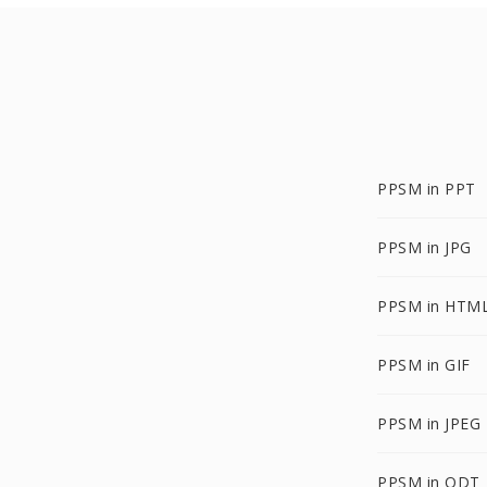
PPSM in PPT
PPSM in JPG
PPSM in HTM
PPSM in GIF
PPSM in JPEG
PPSM in ODT