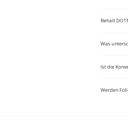
Behält DOT
Was unters
Ist die Konv
Werden Foli