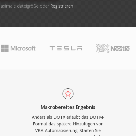
 maximale dateigröße oder
Registrieren
Makrobereites Ergebnis
Anders als DOTX erlaubt das DOTM-
Format das spätere Hinzufügen von
VBA-Automatisierung. Starten Sie