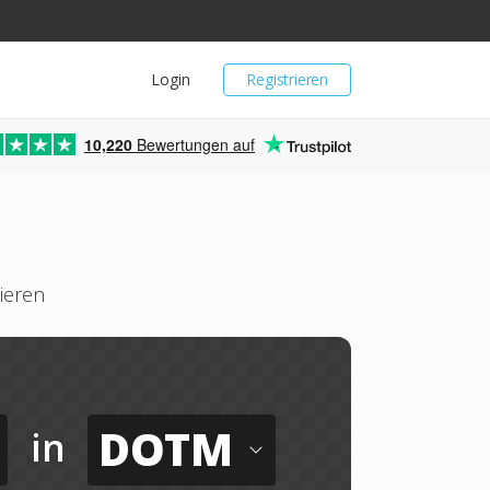
Login
Registrieren
10,220
Bewertungen auf
ieren
DOTM
in