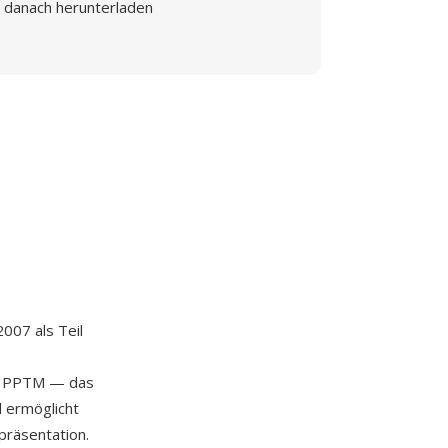
danach herunterladen
2007 als Teil
on PPTM — das
d ermöglicht
präsentation.