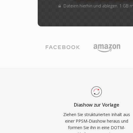
Dateien hierhin und ablegen. 1 GB
Diashow zur Vorlage
Ziehen Sie strukturierten Inhalt aus
einer PPSM-Diashow heraus und
formen Sie ihn in eine DOTM-