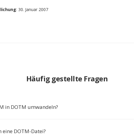
tlichung
: 30. Januar 2007
Häufig gestellte Fragen
M in DOTM umwandeln?
ch eine DOTM-Datei?