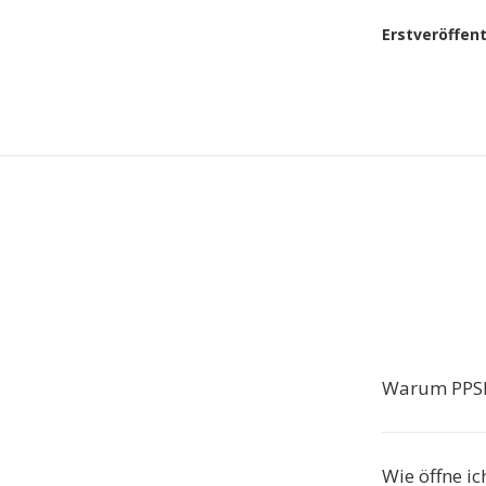
Erstveröffen
Warum PPS
Wie öffne i