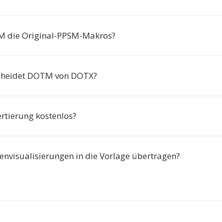
M die Original-PPSM-Makros?
cheidet DOTM von DOTX?
ertierung kostenlos?
envisualisierungen in die Vorlage übertragen?