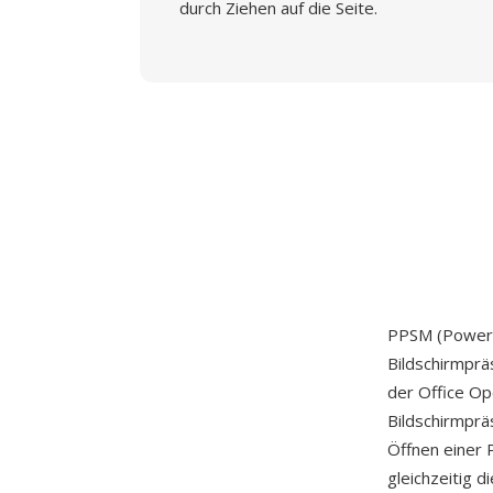
durch Ziehen auf die Seite.
PPSM (PowerPo
Bildschirmprä
der Office Op
Bildschirmpr
Öffnen einer 
gleichzeitig 