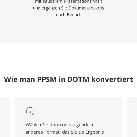
mit sauberem Präsentationsinhalt
und ergänzen Sie Dokumentmakros
nach Bedarf.
Wie man PPSM in DOTM konvertiert
2
Wählen Sie dotm oder irgendein
anderes Format, das Sie als Ergebnis