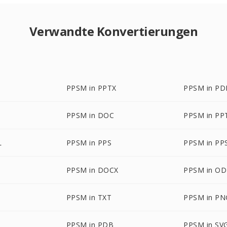
Verwandte Konvertierungen
PPSM in PPTX
PPSM in PD
PPSM in DOC
PPSM in P
L
PPSM in PPS
PPSM in PP
PPSM in DOCX
PPSM in O
PPSM in TXT
PPSM in PN
PPSM in PDB
PPSM in SV