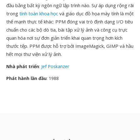
đầu bằng bất kỳ ngôn ngữ lập trình nào. Sự áp dụng rộng rãi
trong
tính toán khoa học
và giáo dục đồ họa máy tính là một
thế mạnh thực tế khác: PPM đóng vai trò định dạng I/O tiêu
chuẩn cho các bộ dò tia, bài tập xử lý ảnh và công cụ trực
quan hóa nơi sự đơn giản triển khai quan trọng hơn kích
thước tệp. PPM được hỗ trợ bởi ImageMagick, GIMP và hầu
hết mọi thư viện xử lý ảnh.
Nhà phát triển
:
Jef Poskanzer
Phát hành lần đầu
: 1988