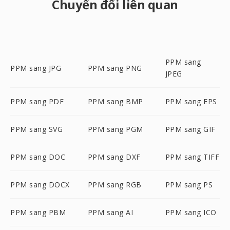
Chuyển đổi liên quan
PPM sang
PPM sang JPG
PPM sang PNG
JPEG
PPM sang PDF
PPM sang BMP
PPM sang EPS
PPM sang SVG
PPM sang PGM
PPM sang GIF
PPM sang DOC
PPM sang DXF
PPM sang TIFF
PPM sang DOCX
PPM sang RGB
PPM sang PS
PPM sang PBM
PPM sang AI
PPM sang ICO