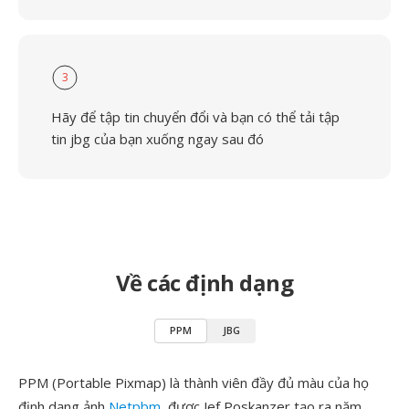
3
Hãy để tập tin chuyển đổi và bạn có thể tải tập
tin jbg của bạn xuống ngay sau đó
Về các định dạng
PPM
JBG
PPM (Portable Pixmap) là thành viên đầy đủ màu của họ
định dạng ảnh
Netpbm
, được Jef Poskanzer tạo ra năm