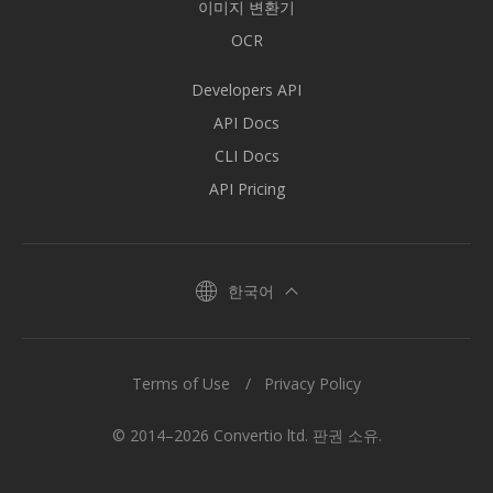
이미지 변환기
OCR
Developers API
API Docs
CLI Docs
API Pricing
한국어
Terms of Use
Privacy Policy
© 2014–2026 Convertio ltd. 판권 소유.