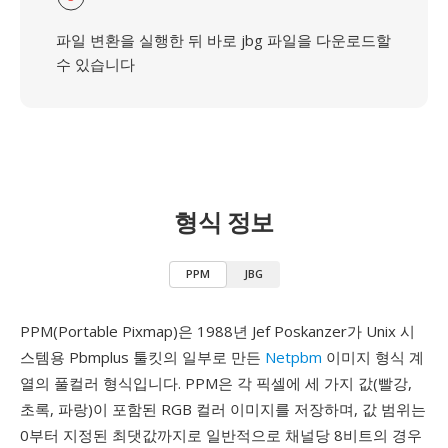
파일 변환을 실행한 뒤 바로 jbg 파일을 다운로드할
수 있습니다
형식 정보
PPM
JBG
PPM(Portable Pixmap)은 1988년 Jef Poskanzer가 Unix 시
스템용 Pbmplus 툴킷의 일부로 만든
Netpbm
이미지 형식 계
열의 풀컬러 형식입니다. PPM은 각 픽셀에 세 가지 값(빨강,
초록, 파랑)이 포함된 RGB 컬러 이미지를 저장하며, 값 범위는
0부터 지정된 최댓값까지로 일반적으로 채널당 8비트의 경우