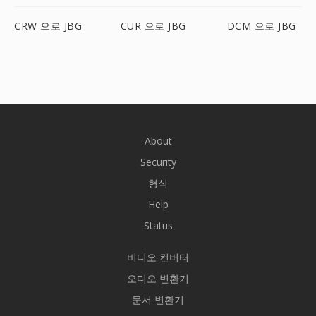
CRW 으로 JBG
CUR 으로 JBG
DCM 으로 JBG
About
Security
형식
Help
Status
비디오 컨버터
오디오 변환기
문서 변환기