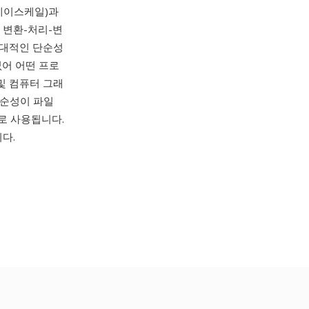
그레이스케일)과
한 변환-처리-변
절대적인 단순성
없어 어떤 프로
및 컴퓨터 그래
단순성이 파일
으로 사용됩니다.
니다.