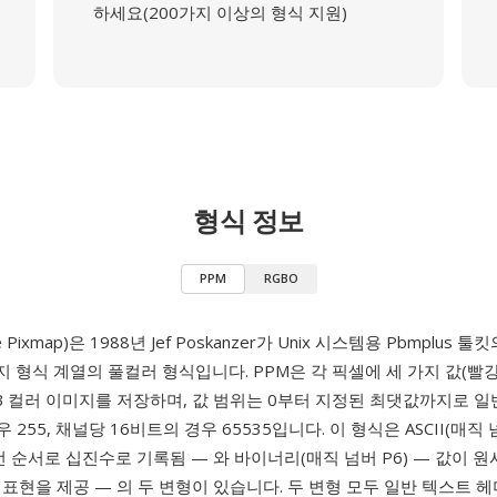
하세요(200가지 이상의 형식 지원)
형식 정보
PPM
RGBO
le Pixmap)은 1988년 Jef Poskanzer가 Unix 시스템용 Pbmplus
 형식 계열의 풀컬러 형식입니다. PPM은 각 픽셀에 세 가지 값(빨강,
B 컬러 이미지를 저장하며, 값 범위는 0부터 지정된 최댓값까지로 
 255, 채널당 16비트의 경우 65535입니다. 이 형식은 ASCII(매직 넘
선 순서로 십진수로 기록됨 — 와 바이너리(매직 넘버 P6) — 값이 
표현을 제공 — 의 두 변형이 있습니다. 두 변형 모두 일반 텍스트 