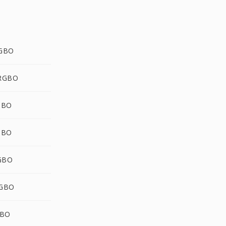
GBO
RGBO
GBO
GBO
GBO
GBO
GBO