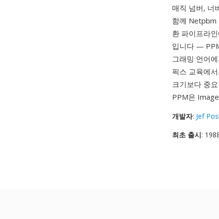
매직 넘버, 너
함께 Netpb
환 파이프라인
입니다 — PP
그래밍 언어에
픽스 교육에서
크기보다 중요한
PPM은 Ima
개발자
:
Jef Po
최초 출시
: 198