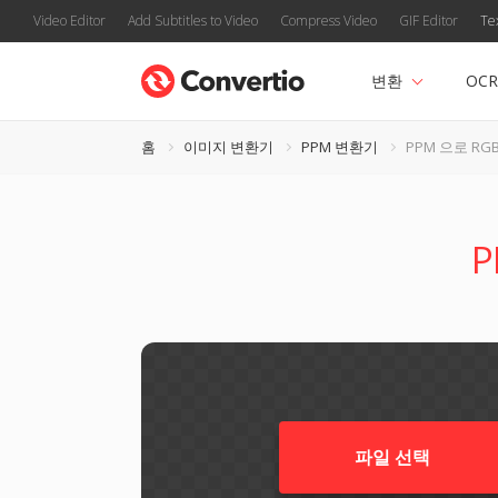
Video Editor
Add Subtitles to Video
Compress Video
GIF Editor
Te
변환
OCR
홈
이미지 변환기
PPM 변환기
PPM 으로 RG
파일 선택