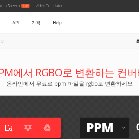
xt to Speech
Video Translator
API
가격
Help
BO
PPM에서 RGBO로 변환하는 컨버
온라인에서 무료로 ppm 파일을 rgbo로 변환하세요
PPM