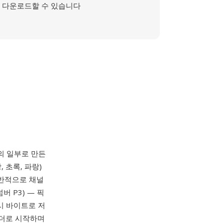
다운로드할 수 있습니다
 툴킷의 일부로 만든
 초록, 파랑)
일반적으로 채널
버 P3) — 픽
원시 바이트로 저
헤더로 시작하며